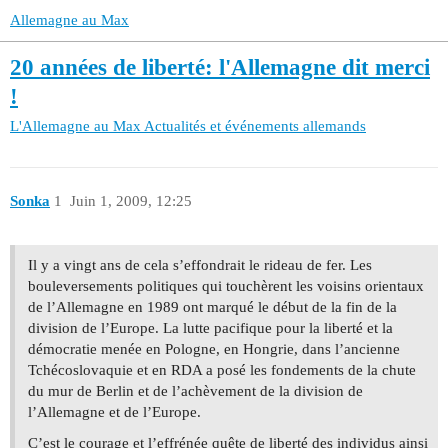
Allemagne au Max
20 années de liberté: l'Allemagne dit merci
!
L'Allemagne au Max
Actualités et événements allemands
Sonka
1
Juin 1, 2009, 12:25
Il y a vingt ans de cela s’effondrait le rideau de fer. Les
bouleversements politiques qui touchèrent les voisins orientaux
de l’Allemagne en 1989 ont marqué le début de la fin de la
division de l’Europe. La lutte pacifique pour la liberté et la
démocratie menée en Pologne, en Hongrie, dans l’ancienne
Tchécoslovaquie et en RDA a posé les fondements de la chute
du mur de Berlin et de l’achèvement de la division de
l’Allemagne et de l’Europe.
C’est le courage et l’effrénée quête de liberté des individus ainsi