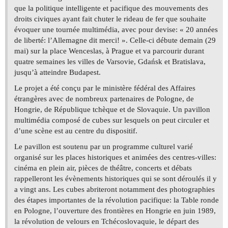
que la politique intelligente et pacifique des mouvements des
droits civiques ayant fait chuter le rideau de fer que souhaite
évoquer une tournée multimédia, avec pour devise: « 20 années
de liberté: l’Allemagne dit merci! ». Celle-ci débute demain (29
mai) sur la place Wenceslas, à Prague et va parcourir durant
quatre semaines les villes de Varsovie, Gdańsk et Bratislava,
jusqu’à atteindre Budapest.
Le projet a été conçu par le ministère fédéral des Affaires
étrangères avec de nombreux partenaires de Pologne, de
Hongrie, de République tchèque et de Slovaquie. Un pavillon
multimédia composé de cubes sur lesquels on peut circuler et
d’une scène est au centre du dispositif.
Le pavillon est soutenu par un programme culturel varié
organisé sur les places historiques et animées des centres-villes:
cinéma en plein air, pièces de théâtre, concerts et débats
rappelleront les évènements historiques qui se sont déroulés il y
a vingt ans. Les cubes abriteront notamment des photographies
des étapes importantes de la révolution pacifique: la Table ronde
en Pologne, l’ouverture des frontières en Hongrie en juin 1989,
la révolution de velours en Tchécoslovaquie, le départ des