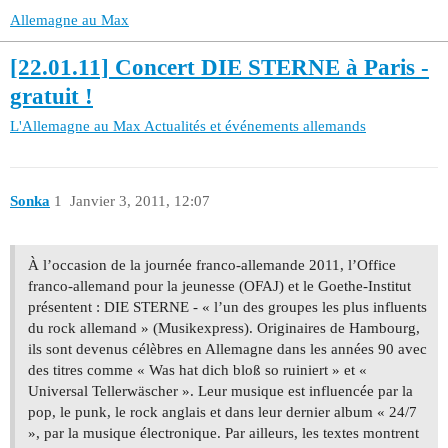
Allemagne au Max
[22.01.11] Concert DIE STERNE à Paris -
gratuit !
L'Allemagne au Max
Actualités et événements allemands
Sonka
1
Janvier 3, 2011, 12:07
À l’occasion de la journée franco-allemande 2011, l’Office
franco-allemand pour la jeunesse (OFAJ) et le Goethe-Institut
présentent : DIE STERNE - « l’un des groupes les plus influents
du rock allemand » (Musikexpress). Originaires de Hambourg,
ils sont devenus célèbres en Allemagne dans les années 90 avec
des titres comme « Was hat dich bloß so ruiniert » et «
Universal Tellerwäscher ». Leur musique est influencée par la
pop, le punk, le rock anglais et dans leur dernier album « 24/7
», par la musique électronique. Par ailleurs, les textes montrent