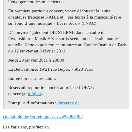
l’engagement des musiciens.
En première partie du concert, venez découvrir la jeune
chanteuse française KATEL et « ses textes à la musicalité rare »
sur fond d’une musique « fièvre rock » (FNAC).
Découvrez également DIE STERNE dans le cadre de
l’exposition « Musik + X » sur la scène musicale allemande
actuelle. Cette exposition est montrée au Goethe-Institut de Paris
du 12 janvier au 8 février 2011.
Jeudi 20 janvier 2011 à 20h00
La Bellevilloise, 19/21 rue Boyer, 75020 Paris
Entrée libre sur invitation.
Réservation pour le concert auprès de l’OFAJ :
concert(ad)
ofaj.org
Pour plus d’informations :
diesterne.de
cidal.diplo.de/Vertretung/ci … ve=2069408
Les Parisiens, profitez en !