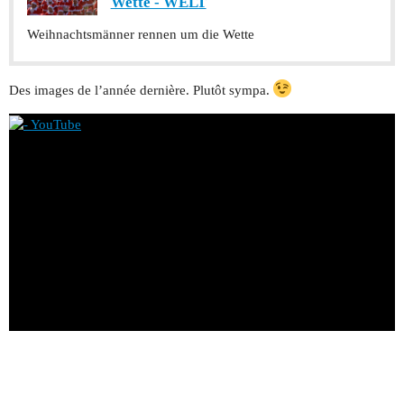
Wette - WELT
Weihnachtsmänner rennen um die Wette
Des images de l’année dernière. Plutôt sympa.