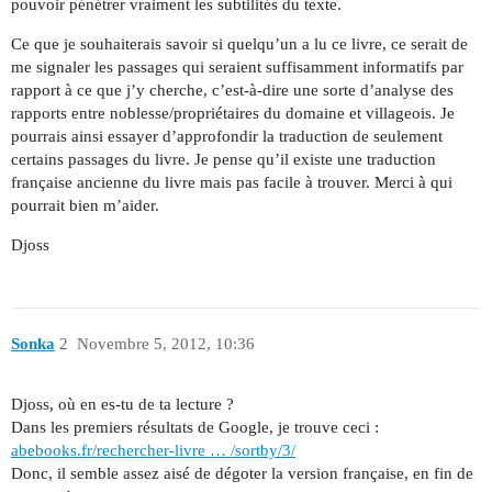
pouvoir pénétrer vraiment les subtilités du texte.
Ce que je souhaiterais savoir si quelqu’un a lu ce livre, ce serait de
me signaler les passages qui seraient suffisamment informatifs par
rapport à ce que j’y cherche, c’est-à-dire une sorte d’analyse des
rapports entre noblesse/propriétaires du domaine et villageois. Je
pourrais ainsi essayer d’approfondir la traduction de seulement
certains passages du livre. Je pense qu’il existe une traduction
française ancienne du livre mais pas facile à trouver. Merci à qui
pourrait bien m’aider.
Djoss
Sonka
2
Novembre 5, 2012, 10:36
Djoss, où en es-tu de ta lecture ?
Dans les premiers résultats de Google, je trouve ceci :
abebooks.fr/rechercher-livre … /sortby/3/
Donc, il semble assez aisé de dégoter la version française, en fin de