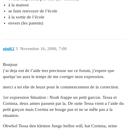
à la maison
se faire renvoyer de l’école
à la sortie de l’école
envers (les parents)
nini62
3
Novembre 16, 2006, 7:00
Bonjour
j’ai deja eut de l’aide tres precieuse sur ce forum, j’espere que
quelqu’un aura le temps de me corriger mon expression.
merci a toi elie de leuze pour le commencement de la correction.
1er expression Situation : Noah frappe un petit garcon. Tessa et
Corinna, deux amies passent par la. De suite Tessa vient a l’aide du
petit garçon mais Corrina ne bouge pas et ne se mêle pas a la
situation.
Obwhol Tessa den kleinen Junge helfen will, hat Corinna, seine