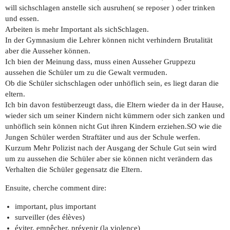
will sichschlagen anstelle sich ausruhen( se reposer ) oder trinken
und essen.
Arbeiten is mehr Important als sichSchlagen.
In der Gymnasium die Lehrer können nicht verhindern Brutalität
aber die Ausseher können.
Ich bien der Meinung dass, muss einen Ausseher Gruppezu
aussehen die Schüler um zu die Gewalt vermuden.
Ob die Schüler sichschlagen oder unhöflich sein, es liegt daran die
eltern.
Ich bin davon festüberzeugt dass, die Eltern wieder da in der Hause,
wieder sich um seiner Kindern nicht kümmern oder sich zanken und
unhöflich sein können nicht Gut ihren Kindern erziehen.SO wie die
Jungen Schüler werden Straftäter und aus der Schule werfen.
Kurzum Mehr Polizist nach der Ausgang der Schule Gut sein wird
um zu aussehen die Schüler aber sie können nicht verändern das
Verhalten die Schüler gegensatz die Eltern.
Ensuite, cherche comment dire:
important, plus important
surveiller (des élèves)
éviter, empêcher, prévenir (la violence)