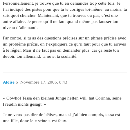
Personnellement, je trouve que tu en demandes trop cette fois. Je
t’ai indiqué des pistes pour que tu te corriges toi-même, au moins, tu
sais quoi chercher. Maintenant, que tu trouves ou pas, c’est une
autre affaire. Je pense qu’il ne faut quand même pas fausser ton
niveau d’allemand.
Par contre, si tu as des questions précises sur un phrase précise avec
un problème précis, on t’expliquera ce qu’il faut pour que tu arrives
à le régler. Mais il ne faut pas en demander plus, car ça reste ton
devoir, ton allemand, ta note, ta scolarité.
Aloise
6
Novembre 17, 2006, 8:43
« Obwhol Tessa den kleinen Junge helfen will, hat Corinna, seine
Freudin nichts gesagt. »
Je ne veux pas dire de bêtises, mais si j’ai bien compris, tessa est
une fille, donc le « seine » est faux.