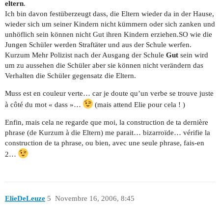
eltern
.
Ich bin davon festüberzeugt dass, die Eltern wieder da in der Hause,
wieder sich um seiner Kindern nicht kümmern oder sich zanken und
unhöflich sein können nicht Gut ihren Kindern erziehen.SO wie die
Jungen Schüler werden Straftäter und aus der Schule werfen.
Kurzum Mehr Polizist nach der Ausgang der Schule
Gut
sein wird
um zu aussehen die Schüler aber sie können nicht verändern das
Verhalten die Schüler gegensatz die Eltern.
Muss est en couleur verte… car je doute qu’un verbe se trouve juste
à côté du mot « dass »…
(mais attend Elie pour cela ! )
Enfin, mais cela ne regarde que moi, la construction de ta dernière
phrase (de Kurzum à die Eltern) me parait… bizarroïde… vérifie la
construction de ta phrase, ou bien, avec une seule phrase, fais-en
2…
ElieDeLeuze
5
Novembre 16, 2006, 8:45