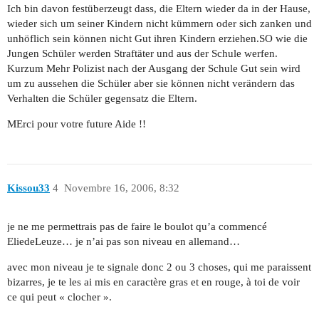
Ich bin davon festüberzeugt dass, die Eltern wieder da in der Hause,
wieder sich um seiner Kindern nicht kümmern oder sich zanken und
unhöflich sein können nicht Gut ihren Kindern erziehen.SO wie die
Jungen Schüler werden Straftäter und aus der Schule werfen.
Kurzum Mehr Polizist nach der Ausgang der Schule Gut sein wird
um zu aussehen die Schüler aber sie können nicht verändern das
Verhalten die Schüler gegensatz die Eltern.
MErci pour votre future Aide !!
Kissou33
4
Novembre 16, 2006, 8:32
je ne me permettrais pas de faire le boulot qu’a commencé
EliedeLeuze… je n’ai pas son niveau en allemand…
avec mon niveau je te signale donc 2 ou 3 choses, qui me paraissent
bizarres, je te les ai mis en caractère gras et en rouge, à toi de voir
ce qui peut « clocher ».