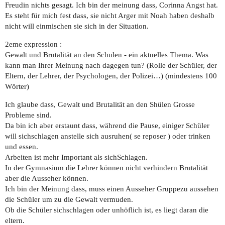
Freudin nichts gesagt. Ich bin der meinung dass, Corinna Angst hat.
Es steht für mich fest dass, sie nicht Arger mit Noah haben deshalb
nicht will einmischen sie sich in der Situation.
2eme expression :
Gewalt und Brutalität an den Schulen - ein aktuelles Thema. Was
kann man Ihrer Meinung nach dagegen tun? (Rolle der Schüler, der
Eltern, der Lehrer, der Psychologen, der Polizei…) (mindestens 100
Wörter)
Ich glaube dass, Gewalt und Brutalität an den Shülen Grosse
Probleme sind.
Da bin ich aber erstaunt dass, während die Pause, einiger Schüler
will sichschlagen anstelle sich ausruhen( se reposer ) oder trinken
und essen.
Arbeiten ist mehr Important als sichSchlagen.
In der Gymnasium die Lehrer können nicht verhindern Brutalität
aber die Ausseher können.
Ich bin der Meinung dass, muss einen Ausseher Gruppezu aussehen
die Schüler um zu die Gewalt vermuden.
Ob die Schüler sichschlagen oder unhöflich ist, es liegt daran die
eltern.