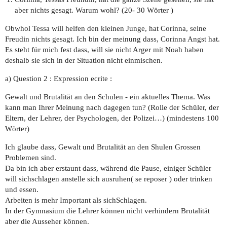
aber nichts gesagt. Warum wohl? (20- 30 Wörter )
Obwhol Tessa will helfen den kleinen Junge, hat Corinna, seine
Freudin nichts gesagt. Ich bin der meinung dass, Corinna Angst hat.
Es steht für mich fest dass, will sie nicht Arger mit Noah haben
deshalb sie sich in der Situation nicht einmischen.
a) Question 2 : Expression ecrite :
Gewalt und Brutalität an den Schulen - ein aktuelles Thema. Was
kann man Ihrer Meinung nach dagegen tun? (Rolle der Schüler, der
Eltern, der Lehrer, der Psychologen, der Polizei…) (mindestens 100
Wörter)
Ich glaube dass, Gewalt und Brutalität an den Shulen Grossen
Problemen sind.
Da bin ich aber erstaunt dass, während die Pause, einiger Schüler
will sichschlagen anstelle sich ausruhen( se reposer ) oder trinken
und essen.
Arbeiten is mehr Important als sichSchlagen.
In der Gymnasium die Lehrer können nicht verhindern Brutalität
aber die Ausseher können.