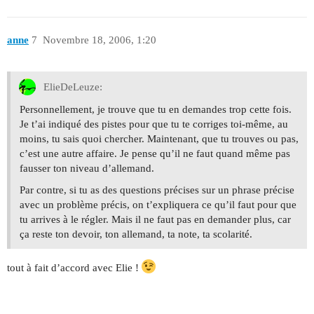
anne
7
Novembre 18, 2006, 1:20
ElieDeLeuze:
Personnellement, je trouve que tu en demandes trop cette fois.
Je t’ai indiqué des pistes pour que tu te corriges toi-même, au
moins, tu sais quoi chercher. Maintenant, que tu trouves ou pas,
c’est une autre affaire. Je pense qu’il ne faut quand même pas
fausser ton niveau d’allemand.
Par contre, si tu as des questions précises sur un phrase précise
avec un problème précis, on t’expliquera ce qu’il faut pour que
tu arrives à le régler. Mais il ne faut pas en demander plus, car
ça reste ton devoir, ton allemand, ta note, ta scolarité.
tout à fait d’accord avec Elie !