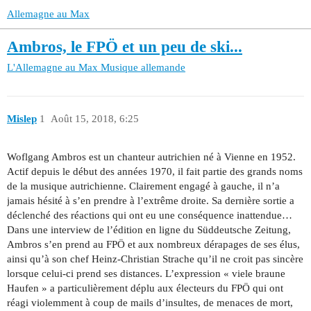
Allemagne au Max
Ambros, le FPÖ et un peu de ski...
L'Allemagne au Max
Musique allemande
Mislep
1
Août 15, 2018, 6:25
Woflgang Ambros est un chanteur autrichien né à Vienne en 1952.
Actif depuis le début des années 1970, il fait partie des grands noms
de la musique autrichienne. Clairement engagé à gauche, il n’a
jamais hésité à s’en prendre à l’extrême droite. Sa dernière sortie a
déclenché des réactions qui ont eu une conséquence inattendue…
Dans une interview de l’édition en ligne du Süddeutsche Zeitung,
Ambros s’en prend au FPÖ et aux nombreux dérapages de ses élus,
ainsi qu’à son chef Heinz-Christian Strache qu’il ne croit pas sincère
lorsque celui-ci prend ses distances. L’expression « viele braune
Haufen » a particulièrement déplu aux électeurs du FPÖ qui ont
réagi violemment à coup de mails d’insultes, de menaces de mort,