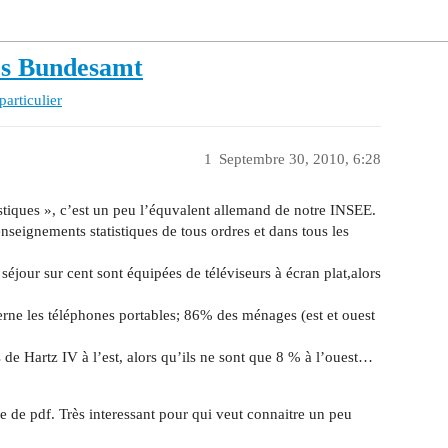
hes Bundesamt
particulier
1
Septembre 30, 2010, 6:28
istiques », c’est un peu l’équvalent allemand de notre INSEE.
nseignements statistiques de tous ordres et dans tous les
 séjour sur cent sont équipées de téléviseurs à écran plat,alors
cerne les téléphones portables; 86% des ménages (est et ouest
 de Hartz IV à l’est, alors qu’ils ne sont que 8 % à l’ouest…
 de pdf. Très interessant pour qui veut connaitre un peu