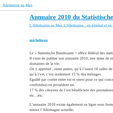
Allemagne au Max
Annuaire 2010 du Statistisc
L'Allemagne au Max
L'Allemagne : en général et en 
michelmau
Le « Statistische Bundesamt = office fédéral des stat
Il vient de publier son annuaire 2010, une mine de re
domaines de la vie.
On y apprend , entre autres, qu’à l’ouest 16 salles de
qu’à l’est, c’est seulement 15 % des ménages.
Egalité par contre entre est et ouest pour ce qui con
confondus) en possèdent un.
17 % des citoyens de l’est bénéficient des prestations
etc…etc.
L’annuaire 2010 existe également en ligne sous forme
mieux l’Allemagne actuelle;