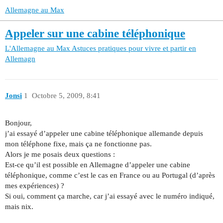
Allemagne au Max
Appeler sur une cabine téléphonique
L'Allemagne au Max
Astuces pratiques pour vivre et partir en
Allemagn
Jonsi
1
Octobre 5, 2009, 8:41
Bonjour,
j’ai essayé d’appeler une cabine téléphonique allemande depuis
mon téléphone fixe, mais ça ne fonctionne pas.
Alors je me posais deux questions :
Est-ce qu’il est possible en Allemagne d’appeler une cabine
téléphonique, comme c’est le cas en France ou au Portugal (d’après
mes expériences) ?
Si oui, comment ça marche, car j’ai essayé avec le numéro indiqué,
mais nix.