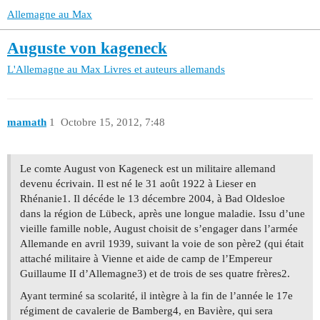
Allemagne au Max
Auguste von kageneck
L'Allemagne au Max
Livres et auteurs allemands
mamath
1
Octobre 15, 2012, 7:48
Le comte August von Kageneck est un militaire allemand
devenu écrivain. Il est né le 31 août 1922 à Lieser en
Rhénanie1. Il décéde le 13 décembre 2004, à Bad Oldesloe
dans la région de Lübeck, après une longue maladie. Issu d’une
vieille famille noble, August choisit de s’engager dans l’armée
Allemande en avril 1939, suivant la voie de son père2 (qui était
attaché militaire à Vienne et aide de camp de l’Empereur
Guillaume II d’Allemagne3) et de trois de ses quatre frères2.
Ayant terminé sa scolarité, il intègre à la fin de l’année le 17e
régiment de cavalerie de Bamberg4, en Bavière, qui sera