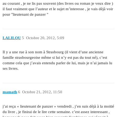
au courant , je ne lis pas souvent (des livres ou roman je veux dire )
il faut vraiment que l’auteur et le sujet m’interesse , je vais dèjà voir
pour "lieutenant de panzer "
LALILOU
5
Octobre 20, 2012, 5:09
Il y a une rue à son nom à Strasbourg (il vient d’une ancienne
famille strasbourgeoise même si lui n’y est pas du tout né), c’est
comme cela que j’avais entendu parler de lui, mais je n’ai jamais lu
ses livres.
mamath
6
Octobre 21, 2012, 11:50
j’ai reçu « lieutenant de panzer » vendredi , j’en suis dèjà à la moitié
du livre , je finirai de le lire cette semaine. c’est assez interessant ,