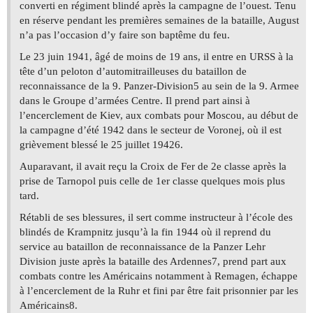
converti en régiment blindé après la campagne de l’ouest. Tenu
en réserve pendant les premières semaines de la bataille, August
n’a pas l’occasion d’y faire son baptême du feu.
Le 23 juin 1941, âgé de moins de 19 ans, il entre en URSS à la
tête d’un peloton d’automitrailleuses du bataillon de
reconnaissance de la 9. Panzer-Division5 au sein de la 9. Armee
dans le Groupe d’armées Centre. Il prend part ainsi à
l’encerclement de Kiev, aux combats pour Moscou, au début de
la campagne d’été 1942 dans le secteur de Voronej, où il est
grièvement blessé le 25 juillet 19426.
Auparavant, il avait reçu la Croix de Fer de 2e classe après la
prise de Tarnopol puis celle de 1er classe quelques mois plus
tard.
Rétabli de ses blessures, il sert comme instructeur à l’école des
blindés de Krampnitz jusqu’à la fin 1944 où il reprend du
service au bataillon de reconnaissance de la Panzer Lehr
Division juste après la bataille des Ardennes7, prend part aux
combats contre les Américains notamment à Remagen, échappe
à l’encerclement de la Ruhr et fini par être fait prisonnier par les
Américains8.