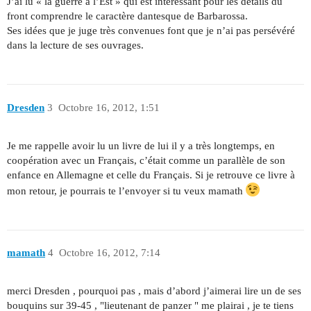
J’ai lu « la guerre à l’Est » qui est intéressant pour les détails du
front comprendre le caractère dantesque de Barbarossa.
Ses idées que je juge très convenues font que je n’ai pas persévéré
dans la lecture de ses ouvrages.
Dresden
3
Octobre 16, 2012, 1:51
Je me rappelle avoir lu un livre de lui il y a très longtemps, en
coopération avec un Français, c’était comme un parallèle de son
enfance en Allemagne et celle du Français. Si je retrouve ce livre à
mon retour, je pourrais te l’envoyer si tu veux mamath
mamath
4
Octobre 16, 2012, 7:14
merci Dresden , pourquoi pas , mais d’abord j’aimerai lire un de ses
bouquins sur 39-45 , "lieutenant de panzer " me plairai , je te tiens