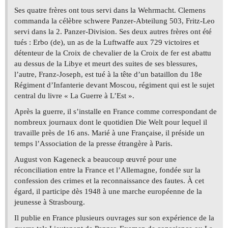
Ses quatre frères ont tous servi dans la Wehrmacht. Clemens
commanda la célèbre schwere Panzer-Abteilung 503, Fritz-Leo
servi dans la 2. Panzer-Division. Ses deux autres frères ont été
tués : Erbo (de), un as de la Luftwaffe aux 729 victoires et
détenteur de la Croix de chevalier de la Croix de fer est abattu
au dessus de la Libye et meurt des suites de ses blessures,
l’autre, Franz-Joseph, est tué à la tête d’un bataillon du 18e
Régiment d’Infanterie devant Moscou, régiment qui est le sujet
central du livre « La Guerre à L’Est ».
Après la guerre, il s’installe en France comme correspondant de
nombreux journaux dont le quotidien Die Welt pour lequel il
travaille près de 16 ans. Marié à une Française, il préside un
temps l’Association de la presse étrangère à Paris.
August von Kageneck a beaucoup œuvré pour une
réconciliation entre la France et l’Allemagne, fondée sur la
confession des crimes et la reconnaissance des fautes. À cet
égard, il participe dès 1948 à une marche européenne de la
jeunesse à Strasbourg.
Il publie en France plusieurs ouvrages sur son expérience de la