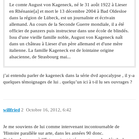
Le comte August von Kageneck, né le 31 août 1922 à Lieser
en Rhénanie[a] et mort le 13 décembre 2004 à Bad Oldesloe
dans la région de Lübeck, est un journaliste et écrivain
allemand. Au cours de la Seconde Guerre mondiale, il a été
officier de panzers puis instructeur dans une école de blindés.
Issu d'une vieille famille noble, August von Kageneck naît
dans un château à Lieser d'un père allemand et d'une mère
italienne. La famille Kageneck est de lointaine origine
alsacienne, de Strasbourg mai...
j’ai entendu parler de kageneck dans la série dvd apocalypse , il y-a
quelques témoignages de lui . quelqu’un ici à t-il lu ses ouvrages ?
willfried
2
Octobre 16, 2012, 6:42
Je me souviens de lui comme intervenant incontournable de
'Histoire parallèle sur arte, dans les années 90 donc.