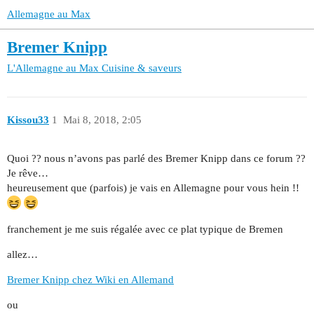
Allemagne au Max
Bremer Knipp
L'Allemagne au Max
Cuisine & saveurs
Kissou33
1
Mai 8, 2018, 2:05
Quoi ?? nous n’avons pas parlé des Bremer Knipp dans ce forum ??
Je rêve…
heureusement que (parfois) je vais en Allemagne pour vous hein !!
franchement je me suis régalée avec ce plat typique de Bremen
allez…
Bremer Knipp chez Wiki en Allemand
ou