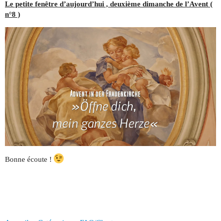
Le petite fenêtre d’aujourd’hui , deuxième dimanche de l’Avent (
n°8 )
Bonne écoute !