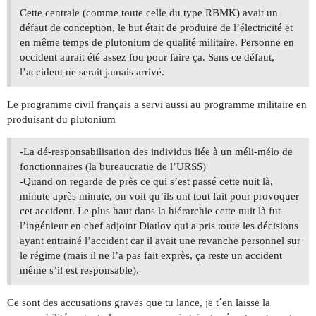
Cette centrale (comme toute celle du type RBMK) avait un
défaut de conception, le but était de produire de l’électricité et
en même temps de plutonium de qualité militaire. Personne en
occident aurait été assez fou pour faire ça. Sans ce défaut,
l’accident ne serait jamais arrivé.
Le programme civil français a servi aussi au programme militaire en
produisant du plutonium
-La dé-responsabilisation des individus liée à un méli-mélo de
fonctionnaires (la bureaucratie de l’URSS)
-Quand on regarde de près ce qui s’est passé cette nuit là,
minute après minute, on voit qu’ils ont tout fait pour provoquer
cet accident. Le plus haut dans la hiérarchie cette nuit là fut
l’ingénieur en chef adjoint Diatlov qui a pris toute les décisions
ayant entrainé l’accident car il avait une revanche personnel sur
le régime (mais il ne l’a pas fait exprès, ça reste un accident
même s’il est responsable).
Ce sont des accusations graves que tu lance, je t´en laisse la