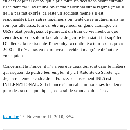
en chef adjoint Diatlov qui a pris toute les décisions ayant entrainé
l’accident car il avait une revanche personnel sur le régime (mais il
ne l’a pas fait exprès, ça reste un accident même s’il est
responsable). Les autres ingénieurs ont tenté de se mutiner mais ne
sont pas allé assez loin car être ingénieur en génie atomique en
URSS était prestigieux et permettait un train de vie meilleur que
ceux des ouvriers donc la crainte de perdre leur statut fut supérieur.
D’ailleurs, la centrale de Tchernobyl a continué a tourner jusqu’en
2000 et il n’y a pas eu de nouveau accident malgré le défaut de
conception.
Concernant la France, il n’y a pas que ceux qui sont dans le métiers
qui risquent de perdre leur emploi, il y a l’Autorité de Sureté. Ça
dépasse même le cadre de la France, le classement INES est
INTERNATIONAL. Si la France s’amusait à minorer ses incidents
pour des raisons politiques, ce serait le scandale du siècle.
jean_luc
15
Novembre 11, 2010, 8:54