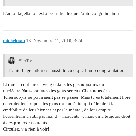
L’auto flagellation est aussi ridicule que l’auto congratulation
michelmau
13
Novembre 11, 2010, 3:24
ShoTo:
L’auto flagellation est aussi ridicule que l’auto congratulation
Et que la confiance aveugle dans les gestionnaires du
nucléaire.
Nous
sommes des gens sérieux.Chez
nous
des
Tchernobyls ne pourraient pas se passer. Mais tu es totalement libre
de croire les propos des gens du nucléaire qui défendent la
crédibilité de leur bizness et par la même , de leur emploi.
Fessenheim a subi pas mal d’« incidents », mais on a toujours droit
à des propos rassurants.
Circulez, y a rien à voir!