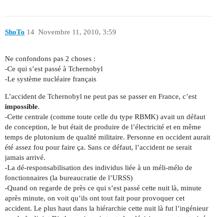
ShoTo
14
Novembre 11, 2010, 3:59
Ne confondons pas 2 choses :
-Ce qui s’est passé à Tchernobyl
-Le système nucléaire français
L’accident de Tchernobyl ne peut pas se passer en France, c’est
impossible
.
-Cette centrale (comme toute celle du type RBMK) avait un défaut
de conception, le but était de produire de l’électricité et en même
temps de plutonium de qualité militaire. Personne en occident aurait
été assez fou pour faire ça. Sans ce défaut, l’accident ne serait
jamais arrivé.
-La dé-responsabilisation des individus liée à un méli-mélo de
fonctionnaires (la bureaucratie de l’URSS)
-Quand on regarde de près ce qui s’est passé cette nuit là, minute
après minute, on voit qu’ils ont tout fait pour provoquer cet
accident. Le plus haut dans la hiérarchie cette nuit là fut l’ingénieur