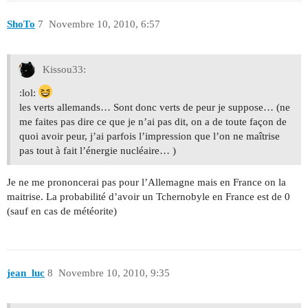
ShoTo
7
Novembre 10, 2010, 6:57
Kissou33:
:lol:
les verts allemands… Sont donc verts de peur je suppose… (ne
me faites pas dire ce que je n’ai pas dit, on a de toute façon de
quoi avoir peur, j’ai parfois l’impression que l’on ne maîtrise
pas tout à fait l’énergie nucléaire… )
Je ne me prononcerai pas pour l’Allemagne mais en France on la
maitrise. La probabilité d’avoir un Tchernobyle en France est de 0
(sauf en cas de météorite)
jean_luc
8
Novembre 10, 2010, 9:35