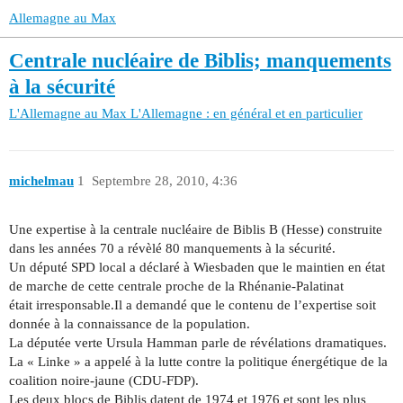
Allemagne au Max
Centrale nucléaire de Biblis; manquements
à la sécurité
L'Allemagne au Max
L'Allemagne : en général et en particulier
michelmau
1
Septembre 28, 2010, 4:36
Une expertise à la centrale nucléaire de Biblis B (Hesse) construite
dans les années 70 a révèlé 80 manquements à la sécurité.
Un député SPD local a déclaré à Wiesbaden que le maintien en état
de marche de cette centrale proche de la Rhénanie-Palatinat
était irresponsable.Il a demandé que le contenu de l’expertise soit
donnée à la connaissance de la population.
La députée verte Ursula Hamman parle de révélations dramatiques.
La « Linke » a appelé à la lutte contre la politique énergétique de la
coalition noire-jaune (CDU-FDP).
Les deux blocs de Biblis datent de 1974 et 1976 et sont les plus