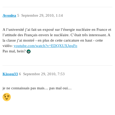
Avonlea
5
Septembre 29, 2010, 1:14
A l’université j’ai fait un exposé sur l’énergie nucléaire en France et
l’attitude des Français envers le nucléaire. C’était très interessant. A
la classe j’ai montré - en plus de cette caricature en haut - cette
vidéo:
youtube.com/watch?v=EDQXUXJguFo
Pas mal, hein?
Kissou33
6
Septembre 29, 2010, 7:53
je ne connaissais pas mais… pas mal oui…