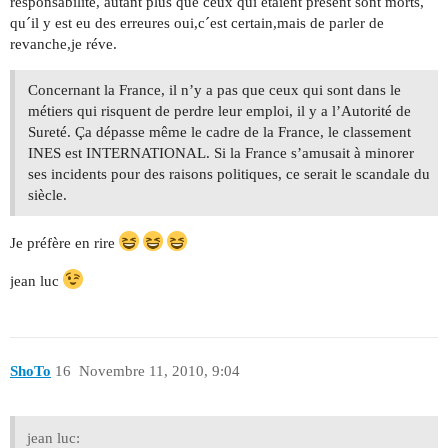
responsabilité, autant plus que ceux qui etaient présent sont morts,
qu´il y est eu des erreures oui,c´est certain,mais de parler de
revanche,je réve.
Concernant la France, il n’y a pas que ceux qui sont dans le
métiers qui risquent de perdre leur emploi, il y a l’Autorité de
Sureté. Ça dépasse même le cadre de la France, le classement
INES est INTERNATIONAL. Si la France s’amusait à minorer
ses incidents pour des raisons politiques, ce serait le scandale du
siècle.
Je préfère en rire
jean luc
ShoTo
16
Novembre 11, 2010, 9:04
jean luc: