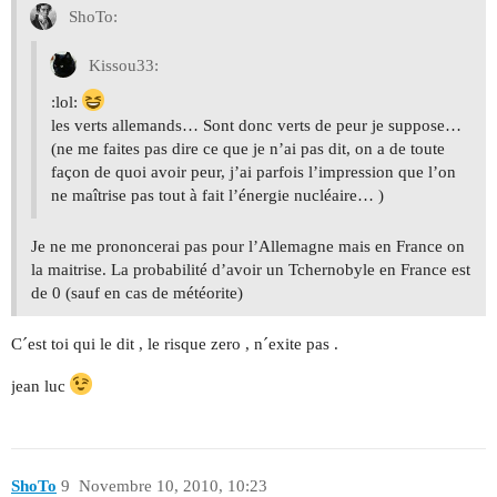
ShoTo:
Kissou33:
:lol:
les verts allemands… Sont donc verts de peur je suppose…
(ne me faites pas dire ce que je n’ai pas dit, on a de toute
façon de quoi avoir peur, j’ai parfois l’impression que l’on
ne maîtrise pas tout à fait l’énergie nucléaire… )
Je ne me prononcerai pas pour l’Allemagne mais en France on
la maitrise. La probabilité d’avoir un Tchernobyle en France est
de 0 (sauf en cas de météorite)
C´est toi qui le dit , le risque zero , n´exite pas .
jean luc
ShoTo
9
Novembre 10, 2010, 10:23