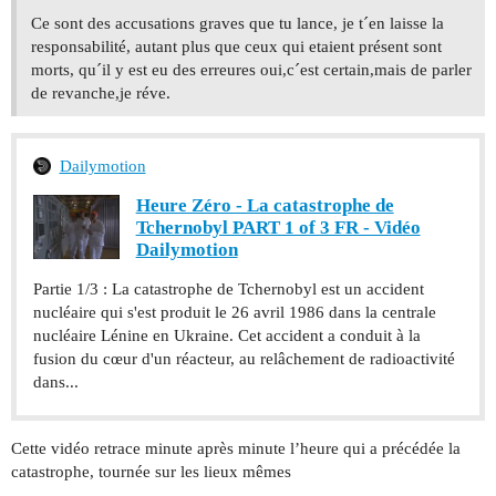
Ce sont des accusations graves que tu lance, je t´en laisse la
responsabilité, autant plus que ceux qui etaient présent sont
morts, qu´il y est eu des erreures oui,c´est certain,mais de parler
de revanche,je réve.
Dailymotion
Heure Zéro - La catastrophe de
Tchernobyl PART 1 of 3 FR - Vidéo
Dailymotion
Partie 1/3 : La catastrophe de Tchernobyl est un accident
nucléaire qui s'est produit le 26 avril 1986 dans la centrale
nucléaire Lénine en Ukraine. Cet accident a conduit à la
fusion du cœur d'un réacteur, au relâchement de radioactivité
dans...
Cette vidéo retrace minute après minute l’heure qui a précédée la
catastrophe, tournée sur les lieux mêmes