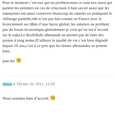
Pour le moment c´est eux qui en profitent,mais ce sont eux aussi qui
partent les premiers en cas de crise,mais il faut savoir aussi que les
entreprises ont aussi conserver beaucoup de salariés en pratiquant le
chômage partielle,elle n´ont pas fait comme en France avec le
licenciement sec.Mais d´une façon global, les salariers ne profitent
pas du boum économique,globalement je croit qu´on est d´accord
sur le sujet.La flexibilisée allemande ne permet pas de faire des
projets à long terme.D’ailleurs la qualité de vie c’est bien dégradé
depuis 10 ans,c´est à ce prix que les firmes allemandes se portent
bien.
jean luc
fifititi
4
Février 10, 2011, 12:29
Nous sommes bien d’accord.