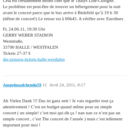
Cela est certainement moins cher que le Thalys Lille-Cologne.
Le problème est peut-être de trouver un hébergement pour la nuit
avant le concert parce que le bus arrive à Bielefeld qu’à 19 h 30
(début de concert!) Le retour est à 00h45. A vérifier avec Eurolines
Fr, 24.06.11, 19:30 Uhr
GERRY WEBER STADION
Weststraße,
33790 HALLE / WESTFALEN
Tickets 27-37 €
die-prinzen-tickets-halle-westfalen
Ampelmadchendu59
11
Avril 24, 2011, 8:17
Ah Vielen Dank !!! Das ist ganz nett ! Je vais regarder tout ça
attentivement ! C’est un budget quand même pour un simple
concert ( un simple! c’est moi qui dit ça ! nan nan ce n’est pas un
simple concert , c’est The concert de l’année ) mais c’est tellement
important pour moi !