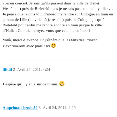
voir en concert. Je sais qu’ils passent dans la ville de Halle(
Westfalen ) près de Bielefeld mais je ne sais pas comment y aller …
Je pense que je dois tout d’abord me rendre sur Cologne en train en
partant de Lille ( la ville où je réside ) puis de Cologne jusqu’à
Bielefeld pour enfin me rendre encore en train jusque la ville
d’Halle . Combien croyez-vous que cela me coûtera ?
Voilà, merci d’avance. Et j’éspère que les fans des Prinzen
s’exprimeront avec plaisir ici
fifititi
2
Avril 24, 2011, 4:24
J’espère qu’il y en a sur ce forum.
Ampelmadchendu59
3
Avril 24, 2011, 4:29