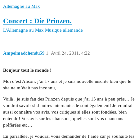
Allemagne au Max
Concert : Die Prinzen.
L'Allemagne au Max
Musique allemande
Ampelmadchendu59
1
Avril 24, 2011, 4:22
Bonjour tout le monde !
Moi c’est Alison, j’ai 17 ans et je suis nouvelle inscrite bien que le
site ne m’était pas inconnu,
Voilà , je suis fan des Prinzen depuis que j’ai 13 ans à peu près… Je
voudrai savoir si d’autres internautes le sont également! Je voudrai
aussi connaître vos avis, vos critiques si elles sont fondées, bien
entendu! Vos avis sur les chansons, quelles sont vos chansons
préfèrées etc…
En parrallèle, je voudrai vous demander de l’aide car je souhaite les