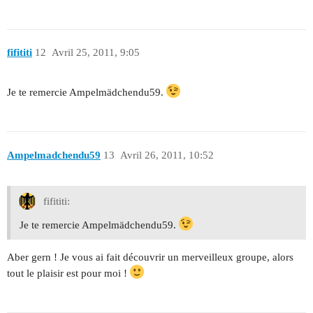
fifititi
12
Avril 25, 2011, 9:05
Je te remercie Ampelmädchendu59.
Ampelmadchendu59
13
Avril 26, 2011, 10:52
fifititi:
Je te remercie Ampelmädchendu59.
Aber gern ! Je vous ai fait découvrir un merveilleux groupe, alors
tout le plaisir est pour moi !