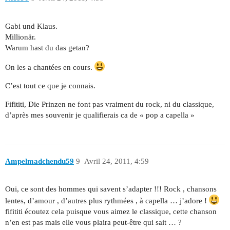
Gabi und Klaus.
Millionär.
Warum hast du das getan?
On les a chantées en cours.
C’est tout ce que je connais.
Fifititi, Die Prinzen ne font pas vraiment du rock, ni du classique,
d’après mes souvenir je qualifierais ca de « pop a capella »
Ampelmadchendu59
9
Avril 24, 2011, 4:59
Oui, ce sont des hommes qui savent s’adapter !!! Rock , chansons
lentes, d’amour , d’autres plus rythmées , à capella … j’adore !
fifititi écoutez cela puisque vous aimez le classique, cette chanson
n’en est pas mais elle vous plaira peut-être qui sait … ?