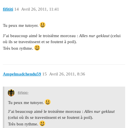
fifititi
14
Avril 26, 2011, 11:41
Tu peux me tutoyer.
J’ai beaucoup aimé le troisième morceau :
Alles nur geklaut
(celui
où ils se travestissent et se foutent à poil).
Très bon rythme.
Ampelmadchendu59
15
Avril 26, 2011, 8:36
fifititi:
Tu peux me tutoyer.
J’ai beaucoup aimé le troisième morceau :
Alles nur geklaut
(celui où ils se travestissent et se foutent à poil).
Très bon rythme.