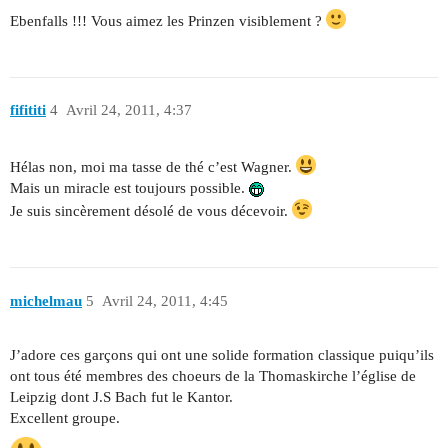
Ebenfalls !!! Vous aimez les Prinzen visiblement ?
fifititi
4
Avril 24, 2011, 4:37
Hélas non, moi ma tasse de thé c’est Wagner.
Mais un miracle est toujours possible.
Je suis sincèrement désolé de vous décevoir.
michelmau
5
Avril 24, 2011, 4:45
J’adore ces garçons qui ont une solide formation classique puiqu’ils
ont tous été membres des choeurs de la Thomaskirche l’église de
Leipzig dont J.S Bach fut le Kantor.
Excellent groupe.