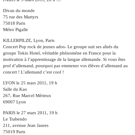
Divan du monde
75 rue des Martyrs
75018 Paris
Métro Pigalle
KILLERPILZE, Lyon, Paris
Concert Pop rock de jeunes ados- Le groupe suit ses aînés du
groupe Tokio Hotel, véritable phénomène en France pour la
motivation à l’apprentissage de la langue allemande. Si vous êtes
prof d’allemand, pourquoi pas emmener vos élèves d’allemand au
concert ! L’allemand c’est cool !
LYON le 25 mars 2011, 19 h
Salle du Kao
267, Rue Marcel Mérieux
69007 Lyon
PARIS le 27 mars 2011, 19 h
Le Trabendo
211, avenue Jean Jaures
75019 Paris