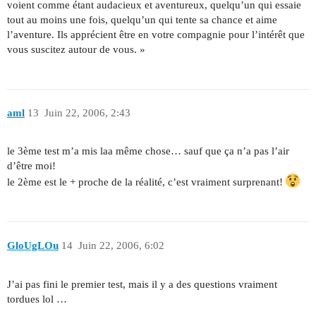
voient comme étant audacieux et aventureux, quelqu’un qui essaie
tout au moins une fois, quelqu’un qui tente sa chance et aime
l’aventure. Ils apprécient être en votre compagnie pour l’intérêt que
vous suscitez autour de vous. »
aml
13
Juin 22, 2006, 2:43
le 3ème test m’a mis laa même chose… sauf que ça n’a pas l’air
d’être moi!
le 2ème est le + proche de la réalité, c’est vraiment surprenant!
GloUgLOu
14
Juin 22, 2006, 6:02
J’ai pas fini le premier test, mais il y a des questions vraiment
tordues lol …