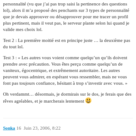
personnalité (vu que j’ai pas trop saisi la pertinence des questions
lol), alors il m’a proposé des penchants sur 3 types de personnalité
que je devais approuver ou désapprouver pour me tracer un profil
plus pertinent, mais il veut pas, le serveur plante selon lui quand je
valide mes choix lol.
Test 2 : La première moitié est en principe juste … la deuxième pas
du tout lol.
Test 3 : « Les autres vous voient comme quelqu’un qu’ils doivent
prendre avec précaution. Vous êtes perçu comme quelqu’un de
vaniteux, égocentrique, et extrêmement autoritaire. Les autres
peuvent vous admirer, en espérant vous ressembler, mais ne vous
font pas toujours confiance, hésitant à trop s’investir avec vous. »
Oh verdammt… désormais, je dormirais sur le dos, je ferais que des
rêves agréables, et je marcherais lentement
Sonka
16
Juin 23, 2006, 8:22