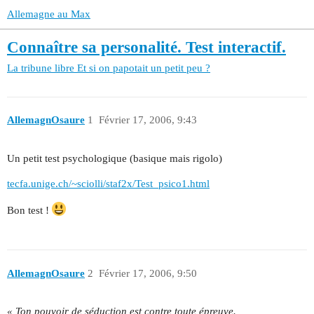
Allemagne au Max
Connaître sa personalité. Test interactif.
La tribune libre
Et si on papotait un petit peu ?
AllemagnOsaure
1
Février 17, 2006, 9:43
Un petit test psychologique (basique mais rigolo)
tecfa.unige.ch/~sciolli/staf2x/Test_psico1.html
Bon test !
AllemagnOsaure
2
Février 17, 2006, 9:50
« Ton pouvoir de séduction est contre toute épreuve.