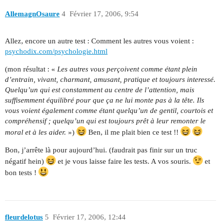
AllemagnOsaure
4
Février 17, 2006, 9:54
Allez, encore un autre test : Comment les autres vous voient :
psychodix.com/psychologie.html
(mon résultat : «
Les autres vous perçoivent comme étant plein
d’entrain, vivant, charmant, amusant, pratique et toujours interessé.
Quelqu’un qui est constamment au centre de l’attention, mais
suffisemment équilibré pour que ça ne lui monte pas à la tête. Ils
vous voient également comme étant quelqu’un de gentil, courtois et
compréhensif ; quelqu’un qui est toujours prêt à leur remonter le
moral et à les aider.
»)
Ben, il me plait bien ce test !!
Bon, j’arrête là pour aujourd’hui. (faudrait pas finir sur un truc
négatif hein)
et je vous laisse faire les tests. A vos souris.
et
bon tests !
fleurdelotus
5
Février 17, 2006, 12:44