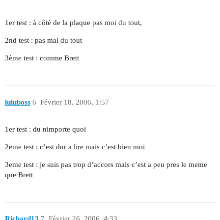
1er test : à côté de la plaque pas moi du tout,
2nd test : pas mal du tout
3ème test : comme Brett
luluboss
6
Février 18, 2006, 1:57
1er test : du nimporte quoi
2eme test : c’est dur a lire mais c’est bien moi
3eme test : je suis pas trop d’accors mais c’est a peu pres le meme
que Brett
Richard13
7
Février 26, 2006, 4:33