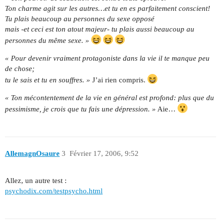
Ton charme agit sur les autres…et tu en es parfaitement conscient!
Tu plais beaucoup au personnes du sexe opposé
mais -et ceci est ton atout majeur- tu plais aussi beaucoup au
personnes du même sexe. »
« Pour devenir vraiment protagoniste dans la vie il te manque peu
de chose;
tu le sais et tu en souffres. »
J’ai rien compris.
« Ton mécontentement de la vie en général est profond: plus que du
pessimisme, je crois que tu fais une dépression. »
Aie…
AllemagnOsaure
3
Février 17, 2006, 9:52
Allez, un autre test :
psychodix.com/testpsycho.html