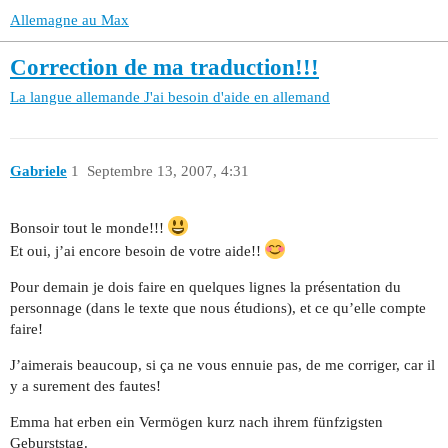
Allemagne au Max
Correction de ma traduction!!!
La langue allemande
J'ai besoin d'aide en allemand
Gabriele
1
Septembre 13, 2007, 4:31
Bonsoir tout le monde!!!
Et oui, j’ai encore besoin de votre aide!!
Pour demain je dois faire en quelques lignes la présentation du
personnage (dans le texte que nous étudions), et ce qu’elle compte
faire!
J’aimerais beaucoup, si ça ne vous ennuie pas, de me corriger, car il
y a surement des fautes!
Emma hat erben ein Vermögen kurz nach ihrem fünfzigsten
Geburststag.