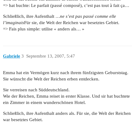
=> hat buchte: Le parfait (passé composé), c’est pas tout à fait ça…
Schließlich, ihre Aufenthalt …
ne s’est pas passé comme elle
l’imaginais
Für sie, die Welt der Reichen war besetztes Gebiet.
=> Fais plus simple: utilise « anders als… »
Gabriele
3
Septembre 13, 2007, 5:47
Emma hat ein Vermögen kurz nach ihrem fünfzigsten Geburststag.
Sie wünscht die Welt der Reichen erben entdecken.
Sie verreisen nach Süddeutschland.
Wie der Reichen, Emma reiset in erster Klasse. Und sir hat buchtete
ein Zimmer in einem wunderschönen Hotel.
Schließlich, ihre Aufenthalt anders als. Für sie, die Welt der Reichen
war besetztes Gebiet.