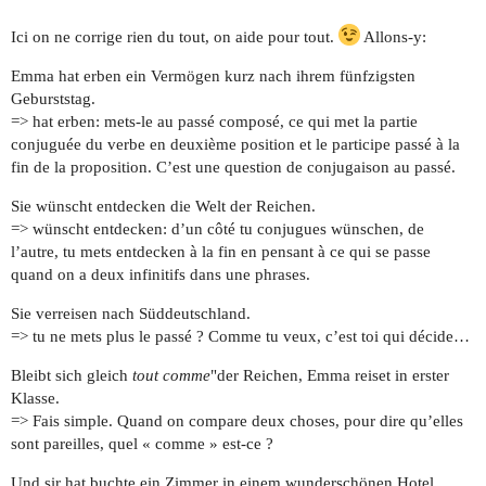
Ici on ne corrige rien du tout, on aide pour tout.
Allons-y:
Emma hat erben ein Vermögen kurz nach ihrem fünfzigsten
Geburststag.
=> hat erben: mets-le au passé composé, ce qui met la partie
conjuguée du verbe en deuxième position et le participe passé à la
fin de la proposition. C’est une question de conjugaison au passé.
Sie wünscht entdecken die Welt der Reichen.
=> wünscht entdecken: d’un côté tu conjugues wünschen, de
l’autre, tu mets entdecken à la fin en pensant à ce qui se passe
quand on a deux infinitifs dans une phrases.
Sie verreisen nach Süddeutschland.
=> tu ne mets plus le passé ? Comme tu veux, c’est toi qui décide…
Bleibt sich gleich
tout comme
"der Reichen, Emma reiset in erster
Klasse.
=> Fais simple. Quand on compare deux choses, pour dire qu’elles
sont pareilles, quel « comme » est-ce ?
Und sir hat buchte ein Zimmer in einem wunderschönen Hotel