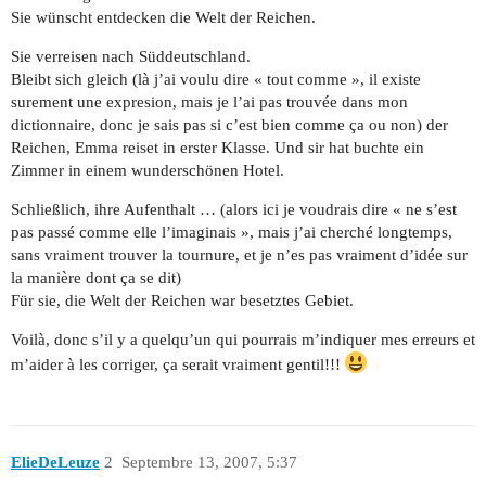
Sie wünscht entdecken die Welt der Reichen.
Sie verreisen nach Süddeutschland.
Bleibt sich gleich (là j’ai voulu dire « tout comme », il existe
surement une expresion, mais je l’ai pas trouvée dans mon
dictionnaire, donc je sais pas si c’est bien comme ça ou non) der
Reichen, Emma reiset in erster Klasse. Und sir hat buchte ein
Zimmer in einem wunderschönen Hotel.
Schließlich, ihre Aufenthalt … (alors ici je voudrais dire « ne s’est
pas passé comme elle l’imaginais », mais j’ai cherché longtemps,
sans vraiment trouver la tournure, et je n’es pas vraiment d’idée sur
la manière dont ça se dit)
Für sie, die Welt der Reichen war besetztes Gebiet.
Voilà, donc s’il y a quelqu’un qui pourrais m’indiquer mes erreurs et
m’aider à les corriger, ça serait vraiment gentil!!!
ElieDeLeuze
2
Septembre 13, 2007, 5:37