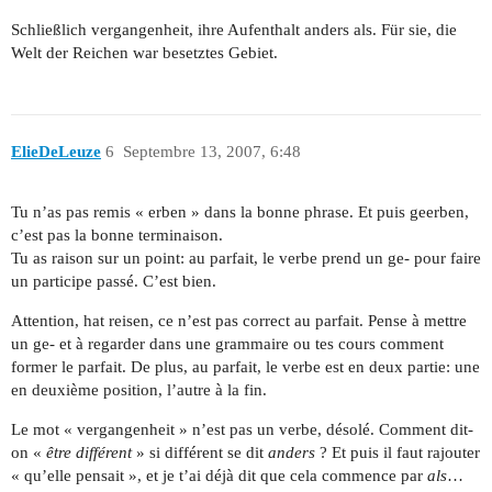
Schließlich vergangenheit, ihre Aufenthalt anders als. Für sie, die
Welt der Reichen war besetztes Gebiet.
ElieDeLeuze
6
Septembre 13, 2007, 6:48
Tu n’as pas remis « erben » dans la bonne phrase. Et puis geerben,
c’est pas la bonne terminaison.
Tu as raison sur un point: au parfait, le verbe prend un ge- pour faire
un participe passé. C’est bien.
Attention, hat reisen, ce n’est pas correct au parfait. Pense à mettre
un ge- et à regarder dans une grammaire ou tes cours comment
former le parfait. De plus, au parfait, le verbe est en deux partie: une
en deuxième position, l’autre à la fin.
Le mot « vergangenheit » n’est pas un verbe, désolé. Comment dit-
on «
être différent
» si différent se dit
anders
? Et puis il faut rajouter
« qu’elle pensait », et je t’ai déjà dit que cela commence par
als
…