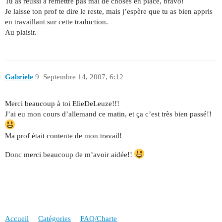
Tu as réussi à remettre pas mal de choses en place, bravo!
Je laisse ton prof te dire le reste, mais j’espère que tu as bien appris
en travaillant sur cette traduction.
Au plaisir.
Gabriele
9
Septembre 14, 2007, 6:12
Merci beaucoup à toi ElieDeLeuze!!!
J’ai eu mon cours d’allemand ce matin, et ça c’est très bien passé!!
Ma prof était contente de mon travail!
Donc merci beaucoup de m’avoir aidée!!
Accueil
Catégories
FAQ/Charte