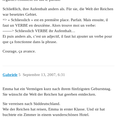
Schließlich, ihre Aufenthalt anders als. Für sie, die Welt der Reichen
war besetztes Gebiet.
=> « Schliesslich » est en première place. Parfait. Mais ensuite, il
faut un VERBE en deuxième. Alors trouve moi un verbe:
-------> Schliesslich VERBE ihr Aufenthalt…
Et puis anders als, c’est un adjectif, il faut lui ajouter un verbe pour
que ça fonctionne dans la phrase.
Courage, ça avance.
Gabriele
5
Septembre 13, 2007, 6:31
Emma hat ein Vermögen kurz nach ihrem fünfzigsten Geburststag.
Sie wünscht die Welt der Reichen hat geerben entdecken.
Sie verreisen nach Süddeutschland.
Wie der Reichen hat reisen, Emma in erster Klasse. Und sir hat
buchtete ein Zimmer in einem wunderschönen Hotel.