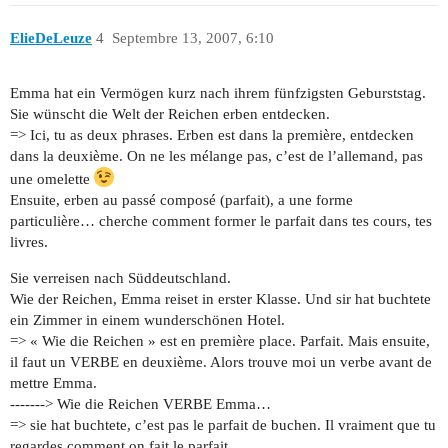
ElieDeLeuze
4
Septembre 13, 2007, 6:10
Emma hat ein Vermögen kurz nach ihrem fünfzigsten Geburststag.
Sie wünscht die Welt der Reichen erben entdecken.
=> Ici, tu as deux phrases. Erben est dans la première, entdecken
dans la deuxième. On ne les mélange pas, c’est de l’allemand, pas
une omelette
Ensuite, erben au passé composé (parfait), a une forme
particulière… cherche comment former le parfait dans tes cours, tes
livres.
Sie verreisen nach Süddeutschland.
Wie der Reichen, Emma reiset in erster Klasse. Und sir hat buchtete
ein Zimmer in einem wunderschönen Hotel.
=> « Wie die Reichen » est en première place. Parfait. Mais ensuite,
il faut un VERBE en deuxième. Alors trouve moi un verbe avant de
mettre Emma.
-------> Wie die Reichen VERBE Emma…
=> sie hat buchtete, c’est pas le parfait de buchen. Il vraiment que tu
regardes comment on fait le parfait.