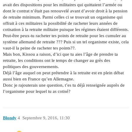
avait des dispositions pour les militaires qui quittaient l’armée ou
dont le contrat n’était pas renouvelé avant d’avoir droit à la pension
de retraite minimum. Parmi celles ci se trouvait un organisme qui
offrait à ces militaires la possibilité de racheter leurs années de
cotisation à la retraite militaire puisque les régimes étaient différents.
Peut-être peux-tu racheter tes points de retraite pour les cumuler au
système allemand de retraite ??? Puis si un tel organisme existe, cela
vaut-il la peine de racheter tes points??.
Mais bon, Kissou a raison, d’ici que tu aies l’âge de prendre ta
retraite, les conditions ont le temps de changer au grès des
politiques des gouvernements.
Déjà l’âge auquel on peut prétendre à la retraite est en plein débat
aussi bien en France qu’en Allemagne.
Donc je rajouterais une question, t’es tu déjà renseignée auprès de
l’organisme pour lequel tu as cotisé?
Blondy
4
Septembre 9, 2016, 11:30