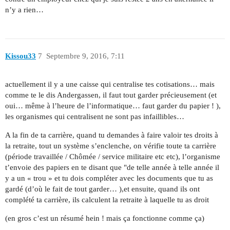
n’y a rien…
Kissou33
7
Septembre 9, 2016, 7:11
actuellement il y a une caisse qui centralise tes cotisations… mais
comme te le dis Andergassen, il faut tout garder précieusement (et
oui… même à l’heure de l’informatique… faut garder du papier ! ),
les organismes qui centralisent ne sont pas infaillibles…
A la fin de ta carrière, quand tu demandes à faire valoir tes droits à
la retraite, tout un système s’enclenche, on vérifie toute ta carrière
(période travaillée / Chômée / service militaire etc etc), l’organisme
t’envoie des papiers en te disant que "de telle année à telle année il
y a un « trou » et tu dois compléter avec les documents que tu as
gardé (d’où le fait de tout garder… ),et ensuite, quand ils ont
complété ta carrière, ils calculent la retraite à laquelle tu as droit
(en gros c’est un résumé hein ! mais ça fonctionne comme ça)