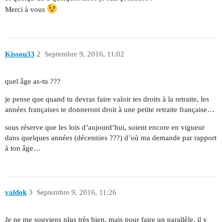
Merci à vous
Kissou33
2
Septembre 9, 2016, 11:02
quel âge as-tu ???
je pense que quand tu devras faire valoir tes droits à la retraite, les
années françaises te donneront droit à une petite retraite française…
sous réserve que les lois d’aujourd’hui, soient encore en vigueur
dans quelques années (décennies ???) d’où ma demande par rapport
à ton âge…
valdok
3
Septembre 9, 2016, 11:26
Je ne me souviens plus très bien, mais pour faire un parallèle, il y