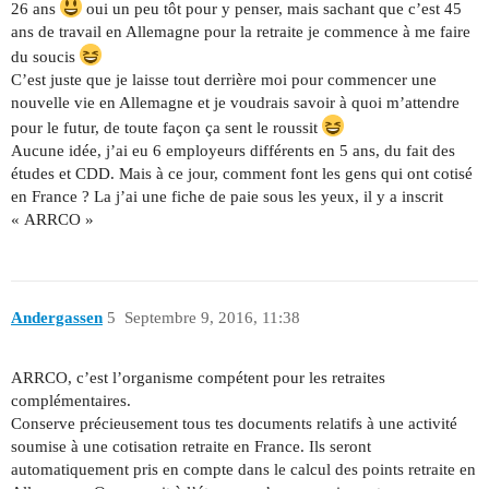
26 ans
oui un peu tôt pour y penser, mais sachant que c’est 45
ans de travail en Allemagne pour la retraite je commence à me faire
du soucis
C’est juste que je laisse tout derrière moi pour commencer une
nouvelle vie en Allemagne et je voudrais savoir à quoi m’attendre
pour le futur, de toute façon ça sent le roussit
Aucune idée, j’ai eu 6 employeurs différents en 5 ans, du fait des
études et CDD. Mais à ce jour, comment font les gens qui ont cotisé
en France ? La j’ai une fiche de paie sous les yeux, il y a inscrit
« ARRCO »
Andergassen
5
Septembre 9, 2016, 11:38
ARRCO, c’est l’organisme compétent pour les retraites
complémentaires.
Conserve précieusement tous tes documents relatifs à une activité
soumise à une cotisation retraite en France. Ils seront
automatiquement pris en compte dans le calcul des points retraite en