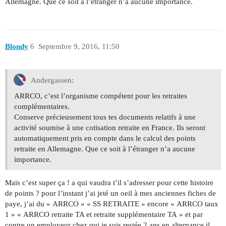
Allemagne. Que ce soit à l’étranger n’a aucune importance.
Blondy
6
Septembre 9, 2016, 11:50
Andergassen:
ARRCO, c’est l’organisme compétent pour les retraites
complémentaires.
Conserve précieusement tous tes documents relatifs à une
activité soumise à une cotisation retraite en France. Ils seront
automatiquement pris en compte dans le calcul des points
retraite en Allemagne. Que ce soit à l’étranger n’a aucune
importance.
Mais c’est super ça ! a qui vaudra t’il s’adresser pour cette histoire
de points ? pour l’instant j’ai jeté un oeil à mes anciennes fiches de
paye, j’ai du « ARRCO » « SS RETRAITE » encore « ARRCO taux
1 » « ARRCO retraite TA et retraite supplémentaire TA » et par
contre un employeur chez qui je suis restée 2 ans en alternance il