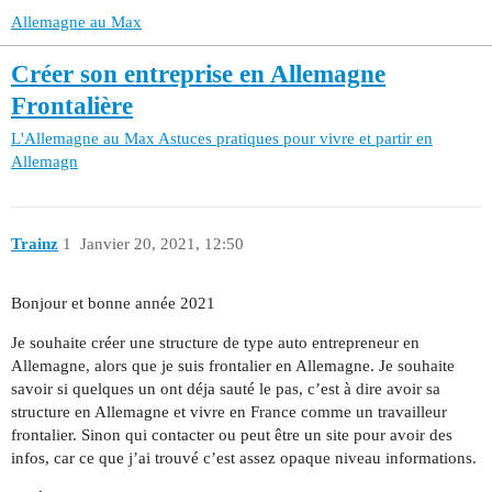
Allemagne au Max
Créer son entreprise en Allemagne
Frontalière
L'Allemagne au Max
Astuces pratiques pour vivre et partir en
Allemagn
Trainz
1
Janvier 20, 2021, 12:50
Bonjour et bonne année 2021
Je souhaite créer une structure de type auto entrepreneur en
Allemagne, alors que je suis frontalier en Allemagne. Je souhaite
savoir si quelques un ont déja sauté le pas, c’est à dire avoir sa
structure en Allemagne et vivre en France comme un travailleur
frontalier. Sinon qui contacter ou peut être un site pour avoir des
infos, car ce que j’ai trouvé c’est assez opaque niveau informations.