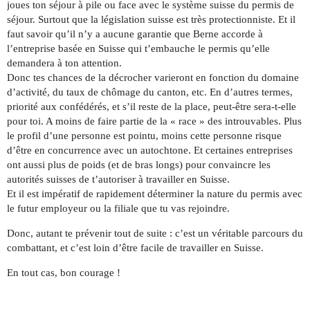
joues ton séjour à pile ou face avec le système suisse du permis de
séjour. Surtout que la législation suisse est très protectionniste. Et il
faut savoir qu’il n’y a aucune garantie que Berne accorde à
l’entreprise basée en Suisse qui t’embauche le permis qu’elle
demandera à ton attention.
Donc tes chances de la décrocher varieront en fonction du domaine
d’activité, du taux de chômage du canton, etc. En d’autres termes,
priorité aux confédérés, et s’il reste de la place, peut-être sera-t-elle
pour toi. A moins de faire partie de la « race » des introuvables. Plus
le profil d’une personne est pointu, moins cette personne risque
d’être en concurrence avec un autochtone. Et certaines entreprises
ont aussi plus de poids (et de bras longs) pour convaincre les
autorités suisses de t’autoriser à travailler en Suisse.
Et il est impératif de rapidement déterminer la nature du permis avec
le futur employeur ou la filiale que tu vas rejoindre.
Donc, autant te prévenir tout de suite : c’est un véritable parcours du
combattant, et c’est loin d’être facile de travailler en Suisse.
En tout cas, bon courage !