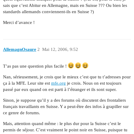
sais que c’est Abitur en Allemagne, mais en Suisse ??? Ou bien les
standards allemands conviennent-ils en Suisse ?)
Merci d’avance !
AllemagnOsaure
2
Mai 12, 2006, 9:52
T’as pas une question plus facile !
Nan, sérieusement, je crois que le mieux c’est que tu t’adresses pour
ça à la MFE. Leur site est
mfe.org
je crois. Nous on est toujours
passé par eux quand on est parti à l’étranger et ils sont super.
Sinon, je suppose qu’il y a des forums où discutent des frontaliers
français travaillants en Suisse. Y a peut-être des infos à grapiller sur
ce genre de forums.
Mais, attention quand même : le plus dur pour la Suisse c’est le
permis de séjour. C’est vraiment le point noir en Suisse, puisque tu