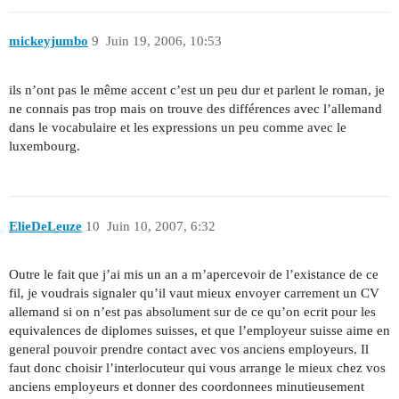
mickeyjumbo
9
Juin 19, 2006, 10:53
ils n’ont pas le même accent c’est un peu dur et parlent le roman, je
ne connais pas trop mais on trouve des différences avec l’allemand
dans le vocabulaire et les expressions un peu comme avec le
luxembourg.
ElieDeLeuze
10
Juin 10, 2007, 6:32
Outre le fait que j’ai mis un an a m’apercevoir de l’existance de ce
fil, je voudrais signaler qu’il vaut mieux envoyer carrement un CV
allemand si on n’est pas absolument sur de ce qu’on ecrit pour les
equivalences de diplomes suisses, et que l’employeur suisse aime en
general pouvoir prendre contact avec vos anciens employeurs. Il
faut donc choisir l’interlocuteur qui vous arrange le mieux chez vos
anciens employeurs et donner des coordonnees minutieusement