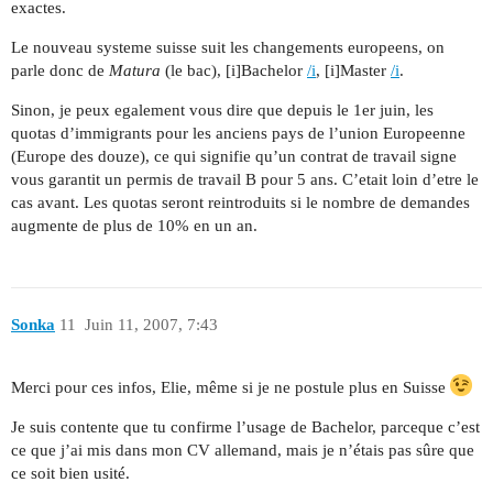
exactes.
Le nouveau systeme suisse suit les changements europeens, on
parle donc de
Matura
(le bac), [i]Bachelor
/i
, [i]Master
/i
.
Sinon, je peux egalement vous dire que depuis le 1er juin, les
quotas d’immigrants pour les anciens pays de l’union Europeenne
(Europe des douze), ce qui signifie qu’un contrat de travail signe
vous garantit un permis de travail B pour 5 ans. C’etait loin d’etre le
cas avant. Les quotas seront reintroduits si le nombre de demandes
augmente de plus de 10% en un an.
Sonka
11
Juin 11, 2007, 7:43
Merci pour ces infos, Elie, même si je ne postule plus en Suisse
Je suis contente que tu confirme l’usage de Bachelor, parceque c’est
ce que j’ai mis dans mon CV allemand, mais je n’étais pas sûre que
ce soit bien usité.