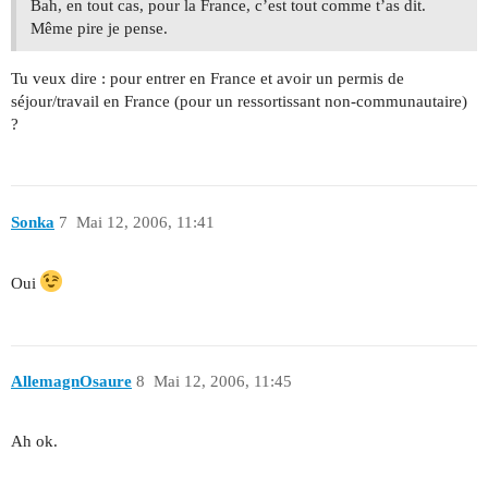
Bah, en tout cas, pour la France, c’est tout comme t’as dit.
Même pire je pense.
Tu veux dire : pour entrer en France et avoir un permis de
séjour/travail en France (pour un ressortissant non-communautaire)
?
Sonka
7
Mai 12, 2006, 11:41
Oui
AllemagnOsaure
8
Mai 12, 2006, 11:45
Ah ok.