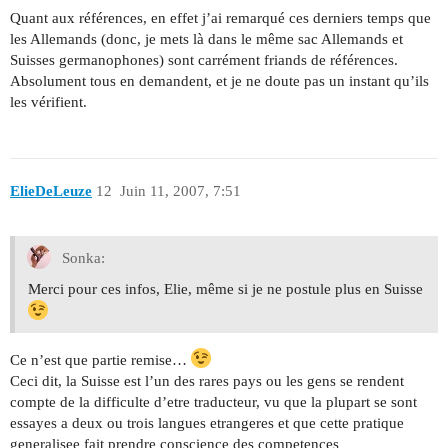
Quant aux références, en effet j’ai remarqué ces derniers temps que
les Allemands (donc, je mets là dans le même sac Allemands et
Suisses germanophones) sont carrément friands de références.
Absolument tous en demandent, et je ne doute pas un instant qu’ils
les vérifient.
ElieDeLeuze
12
Juin 11, 2007, 7:51
Sonka:
Merci pour ces infos, Elie, même si je ne postule plus en Suisse
Ce n’est que partie remise…
Ceci dit, la Suisse est l’un des rares pays ou les gens se rendent
compte de la difficulte d’etre traducteur, vu que la plupart se sont
essayes a deux ou trois langues etrangeres et que cette pratique
generalisee fait prendre conscience des competences