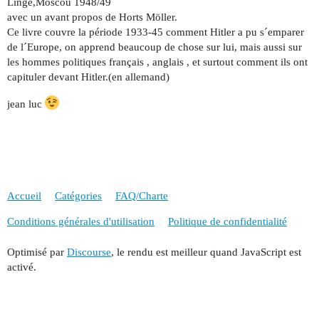
Linge,Moscou 1948/49
avec un avant propos de Horts Möller.
Ce livre couvre la période 1933-45 comment Hitler a pu s´emparer
de l´Europe, on apprend beaucoup de chose sur lui, mais aussi sur
les hommes politiques français , anglais , et surtout comment ils ont
capituler devant Hitler.(en allemand)
jean luc
Accueil
Catégories
FAQ/Charte
Conditions générales d'utilisation
Politique de confidentialité
Optimisé par
Discourse
, le rendu est meilleur quand JavaScript est
activé.