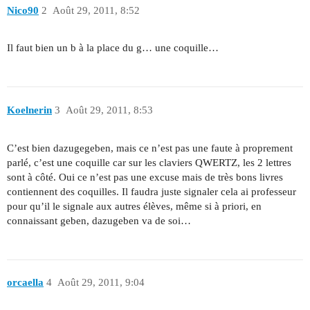
Nico90
2
Août 29, 2011, 8:52
Il faut bien un b à la place du g… une coquille…
Koelnerin
3
Août 29, 2011, 8:53
C’est bien dazugegeben, mais ce n’est pas une faute à proprement
parlé, c’est une coquille car sur les claviers QWERTZ, les 2 lettres
sont à côté. Oui ce n’est pas une excuse mais de très bons livres
contiennent des coquilles. Il faudra juste signaler cela ai professeur
pour qu’il le signale aux autres élèves, même si à priori, en
connaissant geben, dazugeben va de soi…
orcaella
4
Août 29, 2011, 9:04