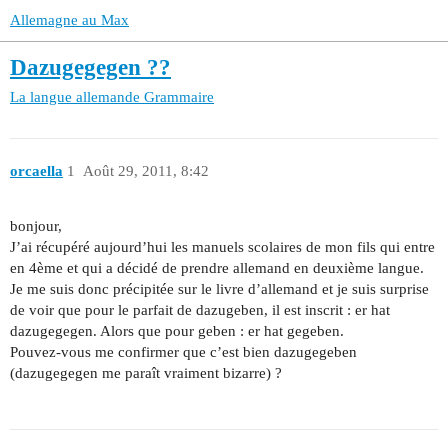
Allemagne au Max
Dazugegegen ??
La langue allemande
Grammaire
orcaella
1
Août 29, 2011, 8:42
bonjour,
J’ai récupéré aujourd’hui les manuels scolaires de mon fils qui entre
en 4ème et qui a décidé de prendre allemand en deuxième langue.
Je me suis donc précipitée sur le livre d’allemand et je suis surprise
de voir que pour le parfait de dazugeben, il est inscrit : er hat
dazugegegen. Alors que pour geben : er hat gegeben.
Pouvez-vous me confirmer que c’est bien dazugegeben
(dazugegegen me paraît vraiment bizarre) ?