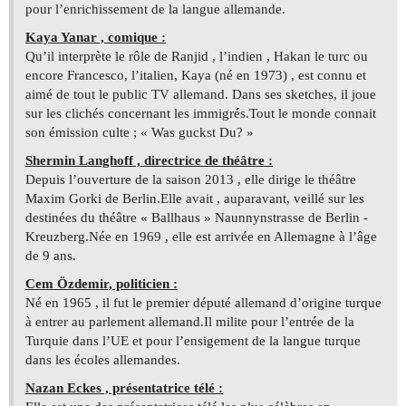
pour l’enrichissement de la langue allemande.
Kaya Yanar , comique :
Qu’il interprète le rôle de Ranjid , l’indien , Hakan le turc ou
encore Francesco, l’italien, Kaya (né en 1973) , est connu et
aimé de tout le public TV allemand. Dans ses sketches, il joue
sur les clichés concernant les immigrés.Tout le monde connait
son émission culte ; « Was guckst Du? »
Shermin Langhoff , directrice de théâtre :
Depuis l’ouverture de la saison 2013 , elle dirige le théâtre
Maxim Gorki de Berlin.Elle avait , auparavant, veillé sur les
destinées du théâtre « Ballhaus » Naunnynstrasse de Berlin -
Kreuzberg.Née en 1969 , elle est arrivée en Allemagne à l’âge
de 9 ans.
Cem Özdemir, politicien :
Né en 1965 , il fut le premier député allemand d’origine turque
à entrer au parlement allemand.Il milite pour l’entrée de la
Turquie dans l’UE et pour l’ensigement de la langue turque
dans les écoles allemandes.
Nazan Eckes , présentatrice télé :