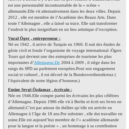
est une personnalité incontournable de la « scène »
allemande.Elle vit alternativement dans les deux villes. Depuis
2012 , elle est membre de l’Académie des Beaux Arts. Dans
toute l’Allemagne , elle a laissé sa trace. Elle sait transformer
l’endroit le plus insignifiant en un lieu artistique d’exception.
Vural Öger , entrepreneur :
Né en 1942 , il arrive de Turquie en 1960. Il suit des études de
génie civil et fonde l’organisme de voyage international :Ögers
Tours qui devient une des entreprises de tourisme les plus
importantes d’
Allemagne.De
2004 à 2009 , il siège dans les
rangs du SPD au parlement européen.Pour son engagement
social et culturel , il est décoré de la Bundesverdienstkreuz (
l’équivalent de notre légion d’honneur.)
Emine Sevgi Özdamar , écrivain :
Née en 1946.Elle compte parmi les écrivains les plus célèbres
d’Allemagne. Depuis 1986 elle vit à Berlin et écrit ses livres en
allemand.C’est par amour du théâtre qu’elle est arrivée en
Allemagne à l’âge de 18 ans.Por subsister , elle dut travailler en
usine.Elle est aujourd’hui membre de l’« académie allemande
pour la langue et la poësie » , un hommage à sa contribution