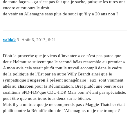
de toute façon… ça s’est pas fait que je sache, puisque les turcs ont
encore et toujours le droit
de venir en Allemagne sans plus de souci qu’il y a 20 ans non ?
valdok
3
Août 6, 2013, 6:21
D’où le proverbe que je viens d’inventer « ce n’est pas parce que
deux Helmut se suivent que le second hélas ressemble au premier ».
A mon avis cela serait plutôt tout le travail accompli dans le cadre
de la politique de l’Est par en autre Willy Brandt ainsi que le
sympathique
Forgeron
à présent nonagénaire : eux, sont vraiment
allés au
charbon
pour la Réunification. Bref plutôt une oeuvre des
coalitions SPD-FDP que CDU-FDP. Mais bon n’étant pas spécialiste,
peut-être que nous irons tous deux sur le bûcher.
Mais il y a un truc que je ne comprends pas : Maggie Thatcher était
plutôt contre la Réunification de l’Allemagne, ou je me trompe ?