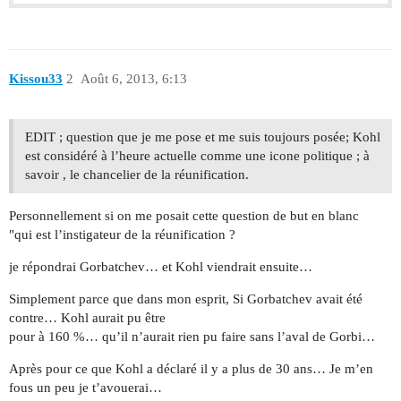
Kissou33
2
Août 6, 2013, 6:13
EDIT ; question que je me pose et me suis toujours posée; Kohl
est considéré à l’heure actuelle comme une icone politique ; à
savoir , le chancelier de la réunification.
Personnellement si on me posait cette question de but en blanc
"qui est l’instigateur de la réunification ?
je répondrai Gorbatchev… et Kohl viendrait ensuite…
Simplement parce que dans mon esprit, Si Gorbatchev avait été
contre… Kohl aurait pu être
pour à 160 %… qu’il n’aurait rien pu faire sans l’aval de Gorbi…
Après pour ce que Kohl a déclaré il y a plus de 30 ans… Je m’en
fous un peu je t’avouerai…