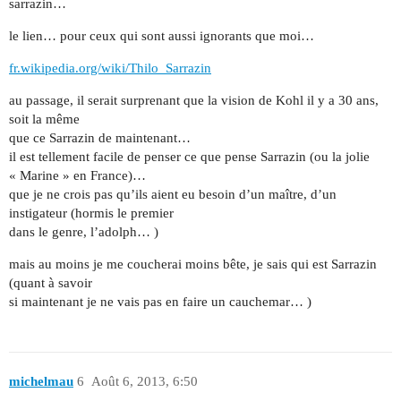
sarrazin…
le lien… pour ceux qui sont aussi ignorants que moi…
fr.wikipedia.org/wiki/Thilo_Sarrazin
au passage, il serait surprenant que la vision de Kohl il y a 30 ans,
soit la même
que ce Sarrazin de maintenant…
il est tellement facile de penser ce que pense Sarrazin (ou la jolie
« Marine » en France)…
que je ne crois pas qu’ils aient eu besoin d’un maître, d’un
instigateur (hormis le premier
dans le genre, l’adolph… )
mais au moins je me coucherai moins bête, je sais qui est Sarrazin
(quant à savoir
si maintenant je ne vais pas en faire un cauchemar… )
michelmau
6
Août 6, 2013, 6:50