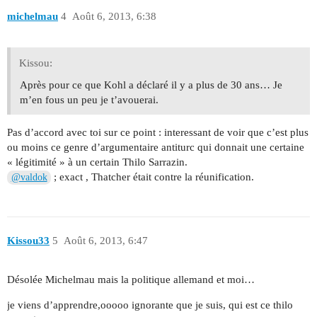
michelmau
4
Août 6, 2013, 6:38
Kissou:
Après pour ce que Kohl a déclaré il y a plus de 30 ans… Je
m’en fous un peu je t’avouerai.
Pas d’accord avec toi sur ce point : interessant de voir que c’est plus
ou moins ce genre d’argumentaire antiturc qui donnait une certaine
« légitimité » à un certain Thilo Sarrazin.
; exact , Thatcher était contre la réunification.
@valdok
Kissou33
5
Août 6, 2013, 6:47
Désolée Michelmau mais la politique allemand et moi…
je viens d’apprendre,ooooo ignorante que je suis, qui est ce thilo