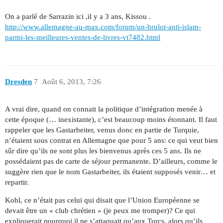
On a parlé de Sarrazin ici ,il y a 3 ans, Kissou .
http://www.allemagne-au-max.com/forum/un-brulot-anti-islam-
parmi-les-meilleures-ventes-de-livres-vt7482.html
Dresden
7
Août 6, 2013, 7:26
A vrai dire, quand on connait la politique d’intégration menée à
cette époque (… inexistante), c’est beaucoup moins étonnant. Il faut
rappeler que les Gastarbeiter, venus donc en partie de Turquie,
n’étaient sous contrat en Allemagne que pour 5 ans: ce qui veut bien
sûr dire qu’ils ne sont plus les bienvenus après ces 5 ans. Ils ne
possédaient pas de carte de séjour permanente. D’ailleurs, comme le
suggère rien que le nom Gastarbeiter, ils étaient supposés venir… et
repartir.
Kohl, ce n’était pas celui qui disait que l’Union Européenne se
devait être un « club chrétien » (je peux me tromper)? Ce qui
expliquerait pourquoi il ne s’attaquait qu’aux Turcs, alors qu’ils