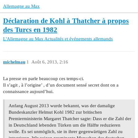
Allemagne au Max
Déclaration de Kohl à Thatcher à propos
des Turcs en 1982
L'Allemagne au Max
Actualités et événements allemands
michelmau
1
Août 6, 2013, 2:16
La presse en parle beaucoup ces temps-ci.
Il s’agit , à l’origine’ , d’un document sensé secret dont on a
connaissance aujourd’hui.
Anfang August 2013 wurde bekannt, was der damalige
Bundeskanzler Helmut Kohl 1982 zur britischen
Premierministerin Margaret Thatcher sagte: Dass er die Zahl der
in Deutschland lebenden Türken um die Hälfte reduzieren
wolle. Es sei unmöglich, sie in ihrer gegenwärtigen Zahl zu