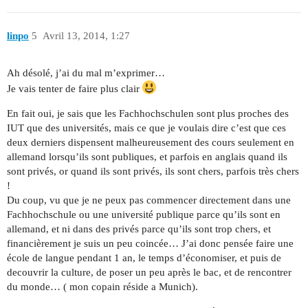
linpo
5
Avril 13, 2014, 1:27
Ah désolé, j’ai du mal m’exprimer…
Je vais tenter de faire plus clair
En fait oui, je sais que les Fachhochschulen sont plus proches des
IUT que des universités, mais ce que je voulais dire c’est que ces
deux derniers dispensent malheureusement des cours seulement en
allemand lorsqu’ils sont publiques, et parfois en anglais quand ils
sont privés, or quand ils sont privés, ils sont chers, parfois très chers
!
Du coup, vu que je ne peux pas commencer directement dans une
Fachhochschule ou une université publique parce qu’ils sont en
allemand, et ni dans des privés parce qu’ils sont trop chers, et
financièrement je suis un peu coincée… J’ai donc pensée faire une
école de langue pendant 1 an, le temps d’économiser, et puis de
decouvrir la culture, de poser un peu après le bac, et de rencontrer
du monde… ( mon copain réside a Munich).