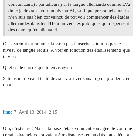
convaincants) , par ailleurs j’ai la langue allemande comme LV2
donc je devrais avoir un niveau B1, sauf que personnellement je
n’en suis pas bien convaincu de pouvoir commencer des études
allemandes dans les FH ou universités publiques qui dispensent
des cours qu’en allemand !
C’est surtout qu’on ne te laissera pas t’inscrire si tu n’as pas le
niveau de langue requis. À voir en fonction des établissements que
tu vises.
Quel est le cursus que tu envisages ?
Si tu as un niveau B1, tu devrais y arriver sans trop de problème en
un an.
linpo
7
Avril 13, 2014, 2:15
Oui, c’est sure ! Mais a la base j’étais vraiment soulagée de voir que
certains bachelors pouvaient être dispensés en anglais, puis déçu a