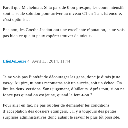
Pareil que Michelmau. Si tu pars de 0 ou presque, les cours intensifs
sont la seule solution pour arriver au niveau C1 en 1 an. Et encore,
c’est optimiste.
Et sinon, les Goethe-Institut ont une excellente réputation, je ne vois
pas bien ce que tu peux espérer trouver de mieux.
ElieDeLeuze
4
Avril 13, 2014, 11:44
Je ne vois pas l’intérêt de décourager les gens, donc je dirais juste :
vas-y. Au pire, tu nous raconteras soit un succès, soit un échec. On
lira les deux versions. Sans jugement, d’ailleurs. Après tout, si on ne
fonce pas quand on est jeune, quand le fera-t-on ?
Pour aller en fac, ne pas oublier de demander les conditions
d’acceptation des dossiers étrangers… il y a toujours des petites
surprises administratives donc autant le savoir le plus tôt possible.