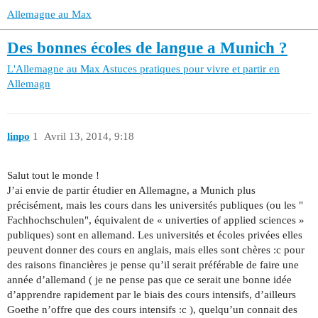
Allemagne au Max
Des bonnes écoles de langue a Munich ?
L'Allemagne au Max
Astuces pratiques pour vivre et partir en
Allemagn
linpo
1
Avril 13, 2014, 9:18
Salut tout le monde !
J’ai envie de partir étudier en Allemagne, a Munich plus
précisément, mais les cours dans les universités publiques (ou les "
Fachhochschulen", équivalent de « univerties of applied sciences »
publiques) sont en allemand. Les universités et écoles privées elles
peuvent donner des cours en anglais, mais elles sont chères :c pour
des raisons financières je pense qu’il serait préférable de faire une
année d’allemand ( je ne pense pas que ce serait une bonne idée
d’apprendre rapidement par le biais des cours intensifs, d’ailleurs
Goethe n’offre que des cours intensifs :c ), quelqu’un connait des