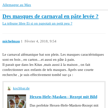
Allemagne au Max
Des masques de carnaval en pâte levée ?
La tribune libre
Et si on papotait un petit peu ?
michelmau
1
Février 4, 2018, 9:54
Le carnaval alémanique bat son plein. Les masques caractéristiques
sont en bois , en carton…et aussi en pâte à pain.
Il parait que dans les Kitas ,mais aussi à la maison , on fait
confectionner aux enfants de tels masques. Après une courte
recherche , je suis effectivement tombé sur ça :
kochbar.de
Hexen-Hefe-Masken - Rezept mit Bild
Das perfekte Hexen-Hefe-Masken-Rezept mit