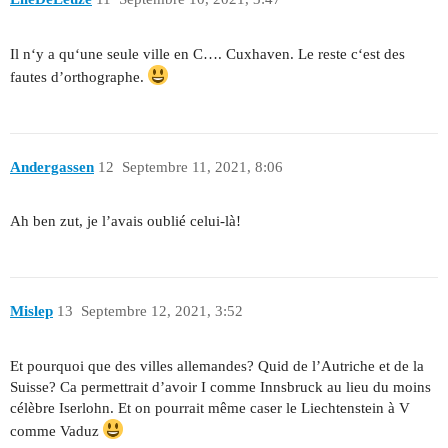
Il n‘y a qu‘une seule ville en C…. Cuxhaven. Le reste c‘est des
fautes d’orthographe.
Andergassen
12
Septembre 11, 2021, 8:06
Ah ben zut, je l’avais oublié celui-là!
Mislep
13
Septembre 12, 2021, 3:52
Et pourquoi que des villes allemandes? Quid de l’Autriche et de la
Suisse? Ca permettrait d’avoir I comme Innsbruck au lieu du moins
célèbre Iserlohn. Et on pourrait même caser le Liechtenstein à V
comme Vaduz