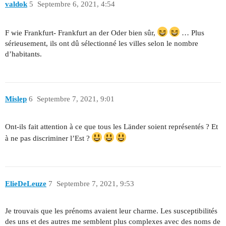
valdok
5
Septembre 6, 2021, 4:54
F wie Frankfurt- Frankfurt an der Oder bien sûr,
… Plus
sérieusement, ils ont dû sélectionné les villes selon le nombre
d’habitants.
Mislep
6
Septembre 7, 2021, 9:01
Ont-ils fait attention à ce que tous les Länder soient représentés ? Et
à ne pas discriminer l’Est ?
ElieDeLeuze
7
Septembre 7, 2021, 9:53
Je trouvais que les prénoms avaient leur charme. Les susceptibilités
des uns et des autres me semblent plus complexes avec des noms de