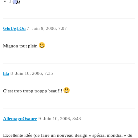
1
GloUgLOu
7
Juin 9, 2006, 7:07
Mignon tout plein
lila
8
Juin 10, 2006, 7:35
C’est trop tropp troppp beau!!!
AllemagnOsaure
9
Juin 10, 2006, 8:43
Excellente idée (de faire un nouveau design « spécial mondial » du