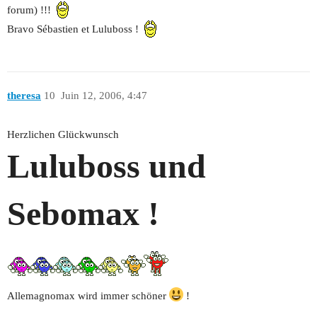
forum) !!!
Bravo Sébastien et Luluboss !
theresa
10
Juin 12, 2006, 4:47
Herzlichen Glückwunsch
Luluboss und
Sebomax !
Allemagnomax wird immer schöner
!