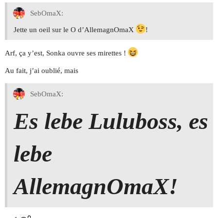
SebOmaX:
Jette un oeil sur le O d’AllemagnOmaX
!
Arf, ça y’est, Sonka ouvre ses mirettes !
Au fait, j’ai oublié, mais
SebOmaX:
Es lebe Luluboss, es
lebe
AllemagnOmaX!