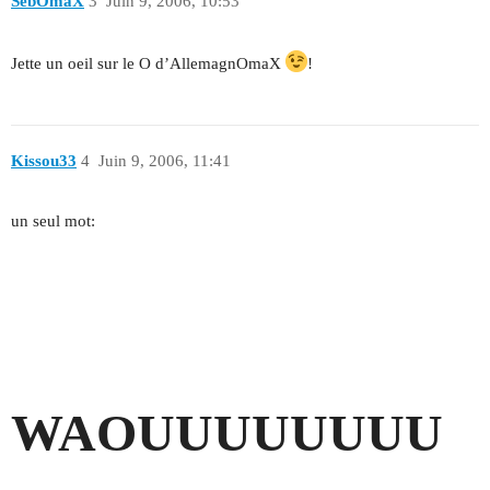
SebOmaX
3
Juin 9, 2006, 10:53
Jette un oeil sur le O d’AllemagnOmaX
!
Kissou33
4
Juin 9, 2006, 11:41
un seul mot:
WAOUUUUUUUU