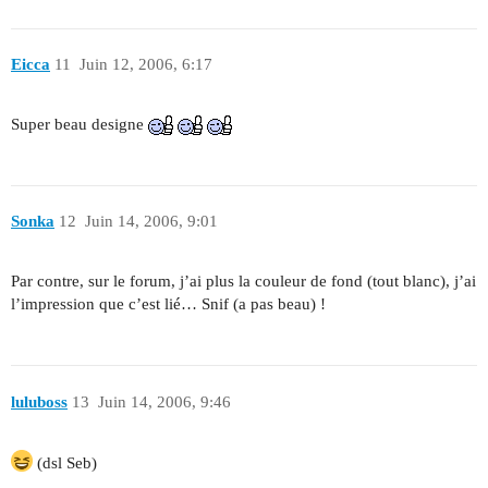
Eicca
11
Juin 12, 2006, 6:17
Super beau designe
Sonka
12
Juin 14, 2006, 9:01
Par contre, sur le forum, j’ai plus la couleur de fond (tout blanc), j’ai
l’impression que c’est lié… Snif (a pas beau) !
luluboss
13
Juin 14, 2006, 9:46
(dsl Seb)