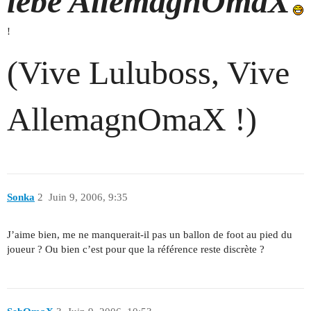
lebe AllemagnOmaX
!
(Vive Luluboss, Vive
AllemagnOmaX !)
Sonka
2
Juin 9, 2006, 9:35
J’aime bien, me ne manquerait-il pas un ballon de foot au pied du
joueur ? Ou bien c’est pour que la référence reste discrète ?