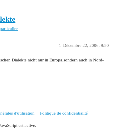
lekte
particulier
1
Décembre 22, 2006, 9:50
schen Dialekte nicht nur in Europa,sondern auch in Nord-
érales d'utilisation
Politique de confidentialité
JavaScript est activé.