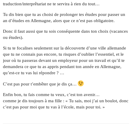
traduction/interprêtariat ne te servira à rien du tout…
Tu dis bien que tu as choisi de prolonger tes études pour passer un
an d’études en Allemagne, alors que ce n’est pas obligatoire.
Donc il faut aussi que tu sois conséquente dans ton choix (vacances
ou études).
Si tu te focalises seulement sur la découverte d’une ville allemande
que tu ne connais pas encore, tu risques d’oublier l’essentiel, et le
jour où tu passeras devant un employeur pour un travail et qu’il te
demandera ce que tu as appris pendant ton année en Allemagne,
qu’est-ce tu vas lui répondre ? …
C’est pas pour t’embêter que je dis ça…
Enfin bon, tu fais comme tu veux, c’est ton avenir…
comme je dis toujours à ma fille : « Tu sais, moi j’ai un boulot, donc
c’est pas pour moi que tu vas à l’école, mais pour toi. »