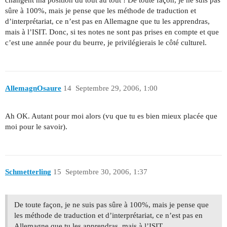
changent ma position du tout au tout ! De toute façon, je ne suis pas
sûre à 100%, mais je pense que les méthode de traduction et
d’interprétariat, ce n’est pas en Allemagne que tu les apprendras,
mais à l’ISIT. Donc, si tes notes ne sont pas prises en compte et que
c’est une année pour du beurre, je privilégierais le côté culturel.
AllemagnOsaure
14
Septembre 29, 2006, 1:00
Ah OK. Autant pour moi alors (vu que tu es bien mieux placée que
moi pour le savoir).
Schmetterling
15
Septembre 30, 2006, 1:37
De toute façon, je ne suis pas sûre à 100%, mais je pense que
les méthode de traduction et d’interprétariat, ce n’est pas en
Allemagne que tu les apprendras, mais à l’ISIT.