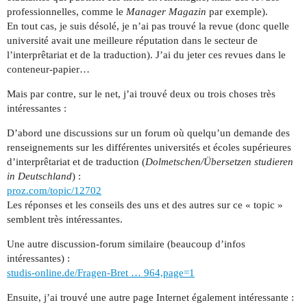
professionnelles, comme le
Manager Magazin
par exemple).
En tout cas, je suis désolé, je n’ai pas trouvé la revue (donc quelle
université avait une meilleure réputation dans le secteur de
l’interprêtariat et de la traduction). J’ai du jeter ces revues dans le
conteneur-papier…
Mais par contre, sur le net, j’ai trouvé deux ou trois choses très
intéressantes :
D’abord une discussions sur un forum où quelqu’un demande des
renseignements sur les différentes universités et écoles supérieures
d’interprêtariat et de traduction (
Dolmetschen/Übersetzen studieren
in Deutschland
) :
proz.com/topic/12702
Les réponses et les conseils des uns et des autres sur ce « topic »
semblent très intéressantes.
Une autre discussion-forum similaire (beaucoup d’infos
intéressantes) :
studis-online.de/Fragen-Bret … 964,page=1
Ensuite, j’ai trouvé une autre page Internet également intéressante :