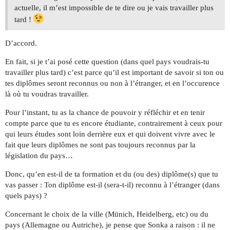
actuelle, il m’est impossible de te dire ou je vais travailler plus
tard !
D’accord.
En fait, si je t’ai posé cette question (dans quel pays voudrais-tu
travailler plus tard) c’est parce qu’il est important de savoir si ton ou
tes diplômes seront reconnus ou non à l’étranger, et en l’occurence
là où tu voudras travailler.
Pour l’instant, tu as la chance de pouvoir y réfléchir et en tenir
compte parce que tu es encore étudiante, contrairement à ceux pour
qui leurs études sont loin derrière eux et qui doivent vivre avec le
fait que leurs diplômes ne sont pas toujours reconnus par la
législation du pays…
Donc, qu’en est-il de ta formation et du (ou des) diplôme(s) que tu
vas passer : Ton diplôme est-il (sera-t-il) reconnu à l’étranger (dans
quels pays) ?
Concernant le choix de la ville (Münich, Heidelberg, etc) ou du
pays (Allemagne ou Autriche), je pense que Sonka a raison : il ne