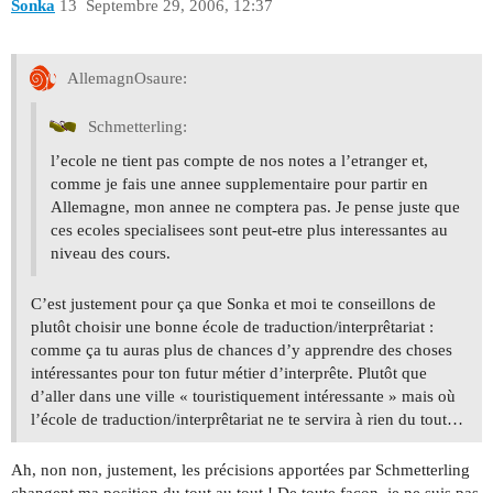
Sonka
13
Septembre 29, 2006, 12:37
AllemagnOsaure:
Schmetterling:
l’ecole ne tient pas compte de nos notes a l’etranger et,
comme je fais une annee supplementaire pour partir en
Allemagne, mon annee ne comptera pas. Je pense juste que
ces ecoles specialisees sont peut-etre plus interessantes au
niveau des cours.
C’est justement pour ça que Sonka et moi te conseillons de
plutôt choisir une bonne école de traduction/interprêtariat :
comme ça tu auras plus de chances d’y apprendre des choses
intéressantes pour ton futur métier d’interprête. Plutôt que
d’aller dans une ville « touristiquement intéressante » mais où
l’école de traduction/interprêtariat ne te servira à rien du tout…
Ah, non non, justement, les précisions apportées par Schmetterling