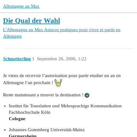
Allemagne au Max
Die Qual der Wahl
L'Allemagne au Max
Astuces pratiques pour vivre et partir en
Allemagn
Schmetterling
1
Septembre 26, 2006, 1:22
Je viens de recevoir l’autorisation pour partir etudier un an en
Allemagne l’an prochain !
Reste maintenant a trouver la destination !
Institut für Translation und Mehrsprachige Kommunikation
Fachhochschule Köln
Cologne
Johannes Gutemberg Universität-Mainz
Germersheim