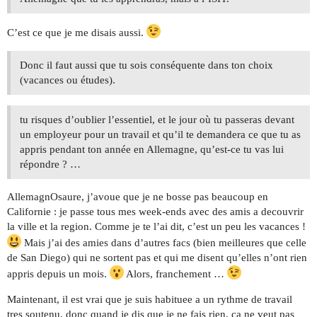
C’est ce que je me disais aussi.
Donc il faut aussi que tu sois conséquente dans ton choix
(vacances ou études).
tu risques d’oublier l’essentiel, et le jour où tu passeras devant
un employeur pour un travail et qu’il te demandera ce que tu as
appris pendant ton année en Allemagne, qu’est-ce tu vas lui
répondre ? …
AllemagnOsaure, j’avoue que je ne bosse pas beaucoup en
Californie : je passe tous mes week-ends avec des amis a decouvrir
la ville et la region. Comme je te l’ai dit, c’est un peu les vacances !
Mais j’ai des amies dans d’autres facs (bien meilleures que celle
de San Diego) qui ne sortent pas et qui me disent qu’elles n’ont rien
appris depuis un mois.
Alors, franchement …
Maintenant, il est vrai que je suis habituee a un rythme de travail
tres soutenu, donc quand je dis que je ne fais rien, ca ne veut pas