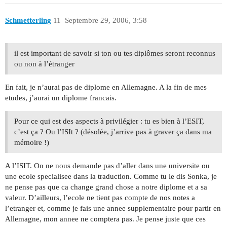
Schmetterling
11
Septembre 29, 2006, 3:58
il est important de savoir si ton ou tes diplômes seront reconnus
ou non à l’étranger
En fait, je n’aurai pas de diplome en Allemagne. A la fin de mes
etudes, j’aurai un diplome francais.
Pour ce qui est des aspects à privilégier : tu es bien à l’ESIT,
c’est ça ? Ou l’ISIt ? (désolée, j’arrive pas à graver ça dans ma
mémoire !)
A l’ISIT. On ne nous demande pas d’aller dans une universite ou
une ecole specialisee dans la traduction. Comme tu le dis Sonka, je
ne pense pas que ca change grand chose a notre diplome et a sa
valeur. D’ailleurs, l’ecole ne tient pas compte de nos notes a
l’etranger et, comme je fais une annee supplementaire pour partir en
Allemagne, mon annee ne comptera pas. Je pense juste que ces