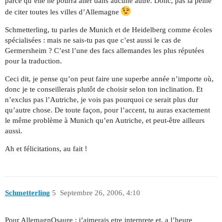
parce qu’elle ne pourra aller dans aucune autre. Donc, pas la peine
de citer toutes les villes d’Allemagne
Schmetterling, tu parles de Munich et de Heidelberg comme écoles
spécialisées : mais ne sais-tu pas que c’est aussi le cas de
Germersheim ? C’est l’une des facs allemandes les plus réputées
pour la traduction.
Ceci dit, je pense qu’on peut faire une superbe année n’importe où,
donc je te conseillerais plutôt de choisir selon ton inclination. Et
n’exclus pas l’Autriche, je vois pas pourquoi ce serait plus dur
qu’autre chose. De toute façon, pour l’accent, tu auras exactement
le même problème à Munich qu’en Autriche, et peut-être ailleurs
aussi.
Ah et félicitations, au fait !
Schmetterling
5
Septembre 26, 2006, 4:10
Pour AllemagnOsaure : j’aimerais etre interprete et, a l’heure