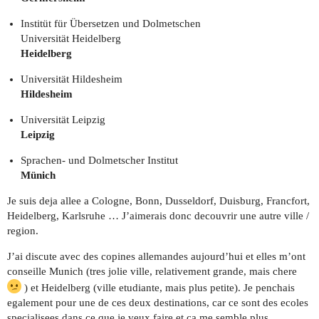
Institüt für Übersetzen und Dolmetschen
Universität Heidelberg
Heidelberg
Universität Hildesheim
Hildesheim
Universität Leipzig
Leipzig
Sprachen- und Dolmetscher Institut
Münich
Je suis deja allee a Cologne, Bonn, Dusseldorf, Duisburg, Francfort,
Heidelberg, Karlsruhe … J’aimerais donc decouvrir une autre ville /
region.
J’ai discute avec des copines allemandes aujourd’hui et elles m’ont
conseille Munich (tres jolie ville, relativement grande, mais chere
) et Heidelberg (ville etudiante, mais plus petite). Je penchais
egalement pour une de ces deux destinations, car ce sont des ecoles
specialisees dans ce que je veux faire et ca me semble plus