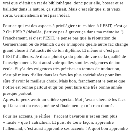
vrai que c’était un rat de bibliothèque, donc pour elle, bosser et se
ballader dans la nature, ça suffisait. Mais c’est sûr que si tu veux
sortir, Germersheim n’est pas l’idéal.
Pour ce qui est des aspects à privilégier : tu es bien à l’ESIT, c’est ça
? Ou l’ISIt ? (désolée, j’arrive pas à graver ça dans ma mémoire !)
Franchement, si c’est l’ESIT, je pense pas que la réputation de
Germersheim ou de Munich ou de n’importe quelle autre fac change
grand chose à l’attractivité de ton diplôme. Et même si c’est pas
l’ESIT d’ailleurs. Je disais plutôt ça du point de vue de la qualité de
l’enseignement. Faut aussi voir quelles sont les exigences de ton
école. Si y’a des exigences très précises en termes de traduction,
c’est pê mieux d’aller dans les facs les plus spécialisées pour être
sûre d’avoir le meilleur choix. Mais bon, franchement je pense que
l’offre est bonne partout et qu’on peut faire une très bonne année
presque partout.
Après, tu peux avoir un critère spécial. Moi j’avais cherché les facs
qui faisaient du russe, même si finalement ça n’a rien donné.
Pour les accents, je réitère : l’accent bavarois n’est en rien plus
« facile » que l’autrichien. Et puis, de toute façon, apprendre
l’allemand, c’est aussi apprendre ses accents ! A quoi bon apprendre