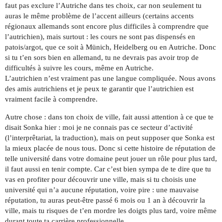
faut pas exclure l’Autriche dans tes choix, car non seulement tu
auras le même problème de l’accent ailleurs (certains accents
régionaux allemands sont encore plus difficiles à comprendre que
l’autrichien), mais surtout : les cours ne sont pas dispensés en
patois/argot, que ce soit à Münich, Heidelberg ou en Autriche. Donc
si tu t’en sors bien en allemand, tu ne devrais pas avoir trop de
difficultés à suivre les cours, même en Autriche.
L’autrichien n’est vraiment pas une langue compliquée. Nous avons
des amis autrichiens et je peux te garantir que l’autrichien est
vraiment facile à comprendre.
Autre chose : dans ton choix de ville, fait aussi attention à ce que te
disait Sonka hier : moi je ne connais pas ce secteur d’activité
(l’interprêtariat, la traduction), mais on peut supposer que Sonka est
la mieux placée de nous tous. Donc si cette histoire de réputation de
telle université dans votre domaine peut jouer un rôle pour plus tard,
il faut aussi en tenir compte. Car c’est bien sympa de te dire que tu
vas en profiter pour découvrir une ville, mais si tu choisis une
université qui n’a aucune réputation, voire pire : une mauvaise
réputation, tu auras peut-être passé 6 mois ou 1 an à découvrir la
ville, mais tu risques de t’en mordre les doigts plus tard, voire même
durant toute ta carrière professionnelle…