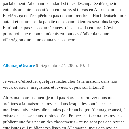
parfaitement l’allemand standard si tu es désemparée dès que tu
entends un autre accent ? au contraire, si tu vas en Autriche ou en
Bavière, ça ne t’empêchera pas de comprendre le Hochdeutsch pour
autant et comme ça la palette de tes compétences sera plus large.
Et n’oublie pas : les compétences, c’est aussi la culture. C’est
pourquoi je te recommanderais en tout cas d’aller dans une
ville/région que tu ne connais pas encore.
AllemagnOsaure
9
Septembre 27, 2006, 10:14
Je viens d’effectuer quelques recherches (à la maison, dans nos
vieux dossiers, magazines et revues, et puis sur Internet).
Alors malheureusement je n’ai pas réussi à retrouver dans nos
archives à la maison les revues dans lesquelles sont listées les
meilleurs universités allemandes par branche (en Allemagne aussi, il
existe des classements, moins qu’en France, mais certaines revues
publient une fois par an des classements - ce ne sont pas des revues
étudiantes qui publient ces listes en Allemagne, mais des revues