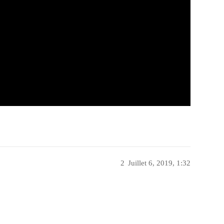
2
Juillet 6, 2019, 1:32