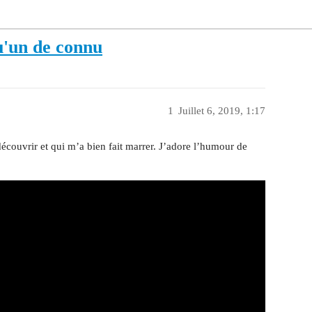
qu'un de connu
1
Juillet 6, 2019, 1:17
écouvrir et qui m’a bien fait marrer. J’adore l’humour de