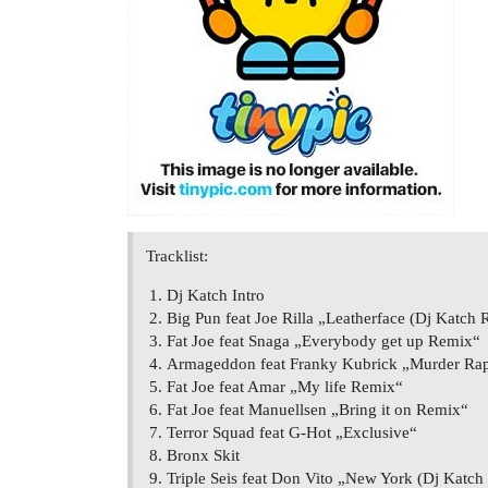
Tracklist:
Dj Katch Intro
Big Pun feat Joe Rilla „Leatherface (Dj Katch
Fat Joe feat Snaga „Everybody get up Remix“
Armageddon feat Franky Kubrick „Murder Ra
Fat Joe feat Amar „My life Remix“
Fat Joe feat Manuellsen „Bring it on Remix“
Terror Squad feat G-Hot „Exclusive“
Bronx Skit
Triple Seis feat Don Vito „New York (Dj Katc