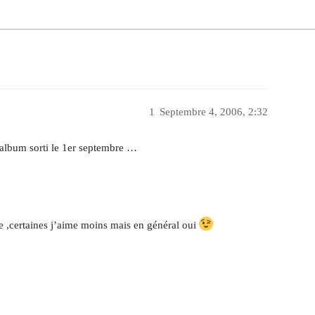
1
Septembre 4, 2006, 2:32
el album sorti le 1er septembre …
e ,certaines j’aime moins mais en général oui