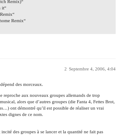
atch Remix)“
 it“
 Remix“
u home Remix“
2
Septembre 4, 2006, 4:04
a dépend des morceaux.
 je reproche aux nouveaux groupes allemands de trop
musical, alors que d’autres groupes (die Fanta 4, Fettes Brot,
…) ont démontré qu’il est possible de réaliser un vrai
extes dignes de ce nom.
ncité des groupes à se lancer et la quantité ne fait pas