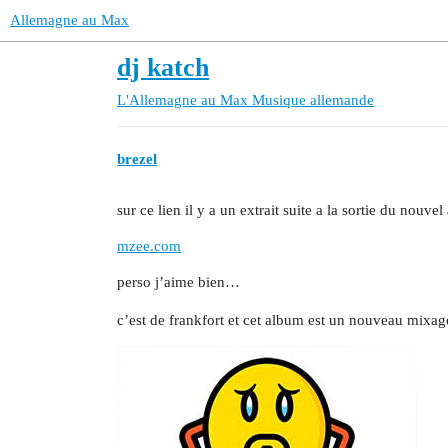
Allemagne au Max
dj katch
L'Allemagne au Max
Musique allemande
brezel
sur ce lien il y a un extrait suite a la sortie du nouv
mzee.com
perso j’aime bien…
c’est de frankfort et cet album est un nouveau mixag