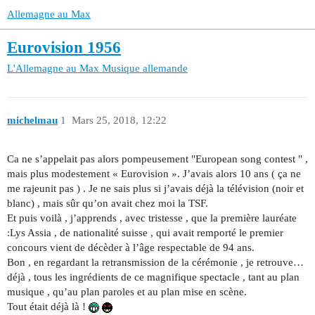
Allemagne au Max
Eurovision 1956
L'Allemagne au Max
Musique allemande
michelmau
1
Mars 25, 2018, 12:22
Ca ne s’appelait pas alors pompeusement "European song contest " ,
mais plus modestement « Eurovision ». J’avais alors 10 ans ( ça ne
me rajeunit pas ) . Je ne sais plus si j’avais déjà la télévision (noir et
blanc) , mais sûr qu’on avait chez moi la TSF.
Et puis voilà , j’apprends , avec tristesse , que la première lauréate
:Lys Assia , de nationalité suisse , qui avait remporté le premier
concours vient de décèder à l’âge respectable de 94 ans.
Bon , en regardant la retransmission de la cérémonie , je retrouve…
déjà , tous les ingrédients de ce magnifique spectacle , tant au plan
musique , qu’au plan paroles et au plan mise en scène.
Tout était déjà là !