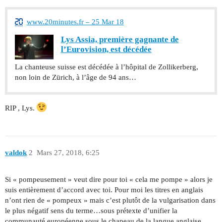
www.20minutes.fr – 25 Mar 18
Lys Assia, première gagnante de
l’Eurovision, est décédée
La chanteuse suisse est décédée à l’hôpital de Zollikerberg,
non loin de Zürich, à l’âge de 94 ans…
RIP , Lys.
valdok
2
Mars 27, 2018, 6:25
Si « pompeusement » veut dire pour toi « cela me pompe » alors je
suis entièrement d’accord avec toi. Pour moi les titres en anglais
n’ont rien de « pompeux » mais c’est plutôt de la vulgarisation dans
le plus négatif sens du terme…sous prétexte d’unifier la
communauté européenne sous le chapeau de la langue anglaise