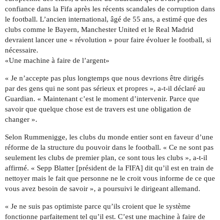
confiance dans la Fifa après les récents scandales de corruption dans
le football. L’ancien international, âgé de 55 ans, a estimé que des
clubs comme le Bayern, Manchester United et le Real Madrid
devraient lancer une « révolution » pour faire évoluer le football, si
nécessaire.
«Une machine à faire de l’argent»
« Je n’accepte pas plus longtemps que nous devrions être dirigés
par des gens qui ne sont pas sérieux et propres », a-t-il déclaré au
Guardian. « Maintenant c’est le moment d’intervenir. Parce que
savoir que quelque chose est de travers est une obligation de
changer ».
Selon Rummenigge, les clubs du monde entier sont en faveur d’une
réforme de la structure du pouvoir dans le football. « Ce ne sont pas
seulement les clubs de premier plan, ce sont tous les clubs », a-t-il
affirmé. « Sepp Blatter [président de la FIFA] dit qu’il est en train de
nettoyer mais le fait que personne ne le croit vous informe de ce que
vous avez besoin de savoir », a poursuivi le dirigeant allemand.
« Je ne suis pas optimiste parce qu’ils croient que le système
fonctionne parfaitement tel qu’il est. C’est une machine à faire de