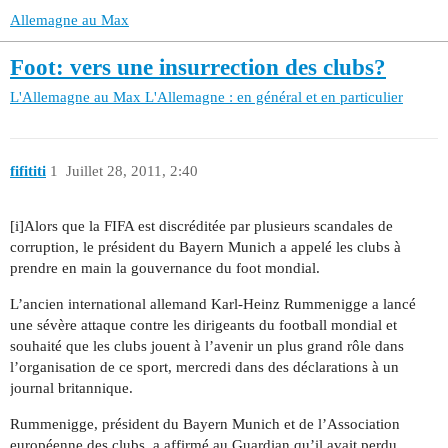
Allemagne au Max
Foot: vers une insurrection des clubs?
L'Allemagne au Max
L'Allemagne : en général et en particulier
fifititi
1
Juillet 28, 2011, 2:40
[i]Alors que la FIFA est discréditée par plusieurs scandales de
corruption, le président du Bayern Munich a appelé les clubs à
prendre en main la gouvernance du foot mondial.
L’ancien international allemand Karl-Heinz Rummenigge a lancé
une sévère attaque contre les dirigeants du football mondial et
souhaité que les clubs jouent à l’avenir un plus grand rôle dans
l’organisation de ce sport, mercredi dans des déclarations à un
journal britannique.
Rummenigge, président du Bayern Munich et de l’Association
européenne des clubs, a affirmé au Guardian qu’il avait perdu