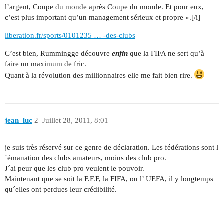
l’argent, Coupe du monde après Coupe du monde. Et pour eux,
c’est plus important qu’un management sérieux et propre ».[/i]
liberation.fr/sports/0101235 … -des-clubs
C’est bien, Rummingge découvre
enfin
que la FIFA ne sert qu’à
faire un maximum de fric.
Quant à la révolution des millionnaires elle me fait bien rire.
jean_luc
2
Juillet 28, 2011, 8:01
je suis très réservé sur ce genre de déclaration. Les fédérations sont l
´émanation des clubs amateurs, moins des club pro.
J´ai peur que les club pro veulent le pouvoir.
Maintenant que se soit la F.F.F, la FIFA, ou l’ UEFA, il y longtemps
qu´elles ont perdues leur crédibilité.