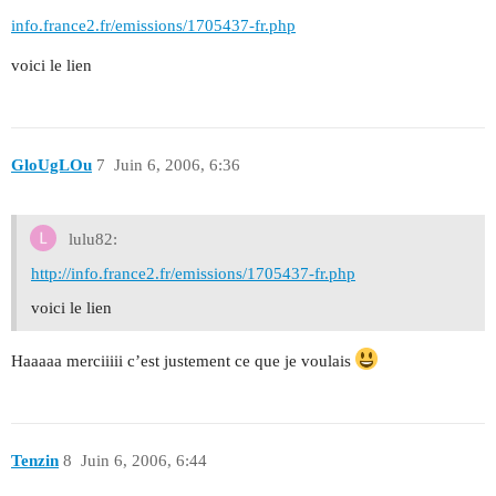
info.france2.fr/emissions/1705437-fr.php
voici le lien
GloUgLOu
7
Juin 6, 2006, 6:36
lulu82:
http://info.france2.fr/emissions/1705437-fr.php
voici le lien
Haaaaa merciiiii c’est justement ce que je voulais
Tenzin
8
Juin 6, 2006, 6:44