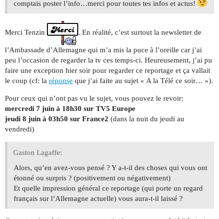
comptais poster l’info…merci pour toutes tes infos et actus!
Merci Tenzin
. En réalité, c’est surtout la newsletter de
l’Ambassade d’Allemagne qui m’a mis la puce à l’oreille car j’ai
peu l’occasion de regarder la tv ces temps-ci. Heureusement, j’ai pu
faire une exception hier soir pour regarder ce reportage et ça vallait
le coup (cf: la
réponse
que j’ai faite au sujet « A la Télé ce soir… »).
Pour ceux qui n’ont pas vu le sujet, vous pouvez le revoir:
mercredi 7 juin à 18h30 sur TV5 Europe
jeudi 8 juin à 03h50 sur France2
(dans la nuit du jeudi au
vendredi)
Gaston Lagaffe:
Alors, qu’en avez-vous pensé ? Y a-t-il des choses qui vous ont
étonné ou surpris ? (positivement ou négativement)
Et quelle impression général ce reportage (qui porte un regard
français sur l’Allemagne actuelle) vous aura-t-il laissé ?