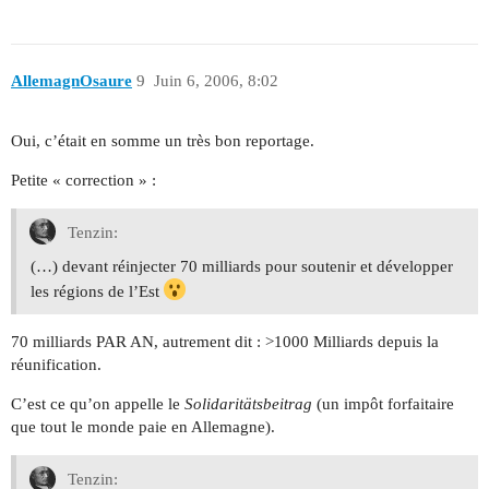
AllemagnOsaure
9
Juin 6, 2006, 8:02
Oui, c’était en somme un très bon reportage.
Petite « correction » :
Tenzin:
(…) devant réinjecter 70 milliards pour soutenir et développer
les régions de l’Est
70 milliards PAR AN, autrement dit : >1000 Milliards depuis la
réunification.
C’est ce qu’on appelle le
Solidaritätsbeitrag
(un impôt forfaitaire
que tout le monde paie en Allemagne).
Tenzin: