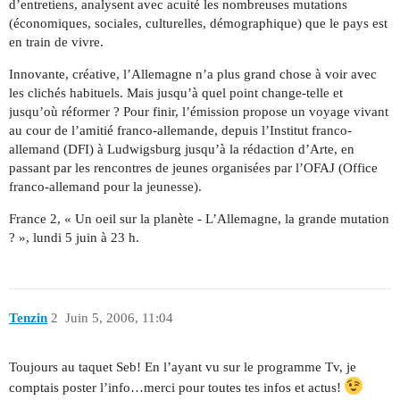
d’entretiens, analysent avec acuité les nombreuses mutations
(économiques, sociales, culturelles, démographique) que le pays est
en train de vivre.
Innovante, créative, l’Allemagne n’a plus grand chose à voir avec
les clichés habituels. Mais jusqu’à quel point change-telle et
jusqu’où réformer ? Pour finir, l’émission propose un voyage vivant
au cour de l’amitié franco-allemande, depuis l’Institut franco-
allemand (DFI) à Ludwigsburg jusqu’à la rédaction d’Arte, en
passant par les rencontres de jeunes organisées par l’OFAJ (Office
franco-allemand pour la jeunesse).
France 2, « Un oeil sur la planète - L’Allemagne, la grande mutation
? », lundi 5 juin à 23 h.
Tenzin
2
Juin 5, 2006, 11:04
Toujours au taquet Seb! En l’ayant vu sur le programme Tv, je
comptais poster l’info…merci pour toutes tes infos et actus!