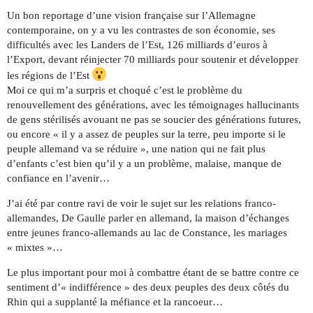
Un bon reportage d’une vision française sur l’Allemagne
contemporaine, on y a vu les contrastes de son économie, ses
difficultés avec les Landers de l’Est, 126 milliards d’euros à
l’Export, devant réinjecter 70 milliards pour soutenir et développer
les régions de l’Est
Moi ce qui m’a surpris et choqué c’est le problème du
renouvellement des générations, avec les témoignages hallucinants
de gens stérilisés avouant ne pas se soucier des générations futures,
ou encore « il y a assez de peuples sur la terre, peu importe si le
peuple allemand va se réduire », une nation qui ne fait plus
d’enfants c’est bien qu’il y a un problème, malaise, manque de
confiance en l’avenir…
J’ai été par contre ravi de voir le sujet sur les relations franco-
allemandes, De Gaulle parler en allemand, la maison d’échanges
entre jeunes franco-allemands au lac de Constance, les mariages
« mixtes »…
Le plus important pour moi à combattre étant de se battre contre ce
sentiment d’« indifférence » des deux peuples des deux côtés du
Rhin qui a supplanté la méfiance et la rancoeur…