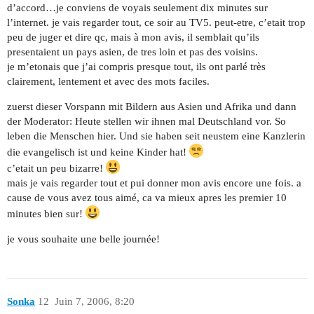
d’accord…je conviens de voyais seulement dix minutes sur
l’internet. je vais regarder tout, ce soir au TV5. peut-etre, c’etait trop
peu de juger et dire qc, mais à mon avis, il semblait qu’ils
presentaient un pays asien, de tres loin et pas des voisins.
je m’etonais que j’ai compris presque tout, ils ont parlé très
clairement, lentement et avec des mots faciles.
zuerst dieser Vorspann mit Bildern aus Asien und Afrika und dann
der Moderator: Heute stellen wir ihnen mal Deutschland vor. So
leben die Menschen hier. Und sie haben seit neustem eine Kanzlerin
die evangelisch ist und keine Kinder hat!
c’etait un peu bizarre!
mais je vais regarder tout et pui donner mon avis encore une fois. a
cause de vous avez tous aimé, ca va mieux apres les premier 10
minutes bien sur!
je vous souhaite une belle journée!
Sonka
12
Juin 7, 2006, 8:20