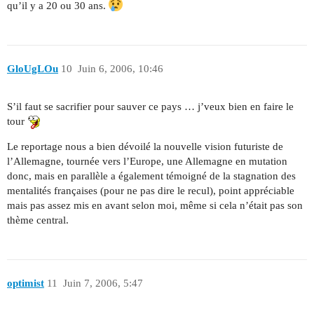
qu’il y a 20 ou 30 ans.
GloUgLOu
10
Juin 6, 2006, 10:46
S’il faut se sacrifier pour sauver ce pays … j’veux bien en faire le
tour
Le reportage nous a bien dévoilé la nouvelle vision futuriste de
l’Allemagne, tournée vers l’Europe, une Allemagne en mutation
donc, mais en parallèle a également témoigné de la stagnation des
mentalités françaises (pour ne pas dire le recul), point appréciable
mais pas assez mis en avant selon moi, même si cela n’était pas son
thème central.
optimist
11
Juin 7, 2006, 5:47