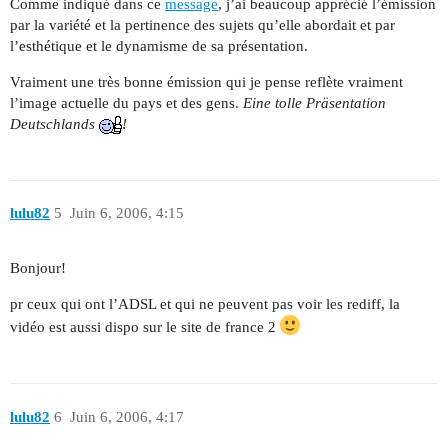
Comme indiqué dans ce
message
, j’ai beaucoup apprécié l’émission
par la variété et la pertinence des sujets qu’elle abordait et par
l’esthétique et le dynamisme de sa présentation.
Vraiment une très bonne émission qui je pense reflète vraiment
l’image actuelle du pays et des gens.
Eine tolle Präsentation
Deutschlands
!
lulu82
5
Juin 6, 2006, 4:15
Bonjour!
pr ceux qui ont l’ADSL et qui ne peuvent pas voir les rediff, la
vidéo est aussi dispo sur le site de france 2
lulu82
6
Juin 6, 2006, 4:17