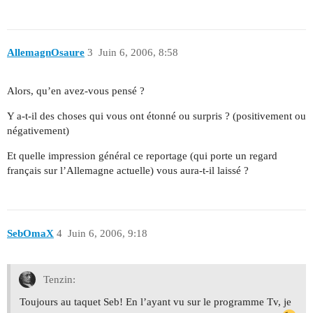
AllemagnOsaure
3
Juin 6, 2006, 8:58
Alors, qu’en avez-vous pensé ?
Y a-t-il des choses qui vous ont étonné ou surpris ? (positivement ou
négativement)
Et quelle impression général ce reportage (qui porte un regard
français sur l’Allemagne actuelle) vous aura-t-il laissé ?
SebOmaX
4
Juin 6, 2006, 9:18
Tenzin:
Toujours au taquet Seb! En l’ayant vu sur le programme Tv, je