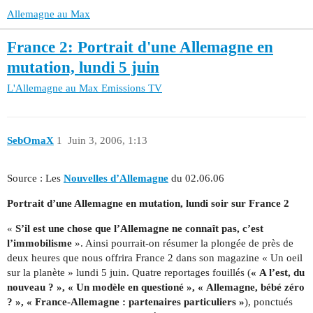
Allemagne au Max
France 2: Portrait d'une Allemagne en
mutation, lundi 5 juin
L'Allemagne au Max
Emissions TV
SebOmaX
1
Juin 3, 2006, 1:13
Source : Les
Nouvelles d’Allemagne
du 02.06.06
Portrait d’une Allemagne en mutation, lundi soir sur France 2
«
S’il est une chose que l’Allemagne ne connaît pas, c’est
l’immobilisme
». Ainsi pourrait-on résumer la plongée de près de
deux heures que nous offrira France 2 dans son magazine « Un oeil
sur la planète » lundi 5 juin. Quatre reportages fouillés (
« A l’est, du
nouveau ? », « Un modèle en questioné », « Allemagne, bébé zéro
? », « France-Allemagne : partenaires particuliers »
), ponctués