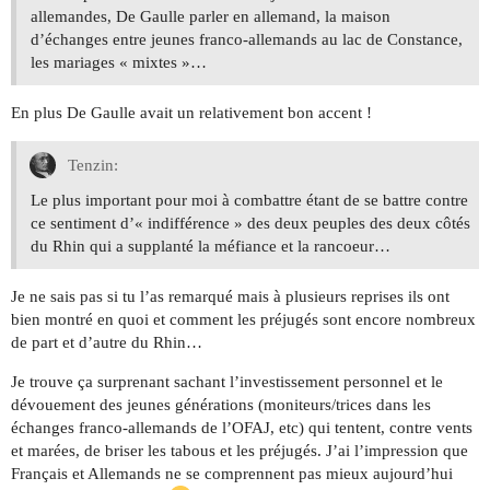
allemandes, De Gaulle parler en allemand, la maison
d’échanges entre jeunes franco-allemands au lac de Constance,
les mariages « mixtes »…
En plus De Gaulle avait un relativement bon accent !
Tenzin:
Le plus important pour moi à combattre étant de se battre contre
ce sentiment d’« indifférence » des deux peuples des deux côtés
du Rhin qui a supplanté la méfiance et la rancoeur…
Je ne sais pas si tu l’as remarqué mais à plusieurs reprises ils ont
bien montré en quoi et comment les préjugés sont encore nombreux
de part et d’autre du Rhin…
Je trouve ça surprenant sachant l’investissement personnel et le
dévouement des jeunes générations (moniteurs/trices dans les
échanges franco-allemands de l’OFAJ, etc) qui tentent, contre vents
et marées, de briser les tabous et les préjugés. J’ai l’impression que
Français et Allemands ne se comprennent pas mieux aujourd’hui