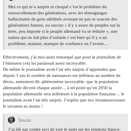
Moi ce qui m’a surpris et choqué c’est le problème du
renouvellement des générations, avec les témoignages
hallucinants de gens stérilisés avouant ne pas se soucier des
générations futures, ou encore « il y a assez de peuples sur la
terre, peu importe si le peuple allemand va se réduire », une
nation qui ne fait plus d’enfants c’est bien qu’il y a un
problème, malaise, manque de confiance en l’avenir…
Effectivement, j’ai moi aussi remarqué que pour le journaliste de
l’émission cela lui paraissait assez incroyable.
De même le journaliste avait l’air très surpris d’apprendre que
depuis 3 ans le nombre de naissances est inférieur au nombre de
déces, autrement dit -phénomène incroyable- que la population
allemande décroit chaque année… à tel point qu’en 2050 la
population allemande sera inférieure à la population française… le
journaliste avait l’air très surpris. J’espère que nos forumeurs/euses
le savaient au moins !
Tenzin:
J’ai été par contre ravi de voir le sujet sur les relations franco-