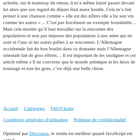
achetée, sur le tramway du retour, il m’a même laissé passer devant
lui alors que son regard du départ était assez hostile. Cela m’a fait
penser à une chanson comme « elle est des nôtres elle a bu son vin
comme les autres »… C’est pas forcément un exemple formidable…
Mais cela montre qu’il faut travailler sur la rencontre des
populations et non pas imposer des populations à une autre qui ne
sont ni l’une ni les autres prêtes à se rencontrer. L’Allemagne
occidentale fait du bon boulot dans ce domaine mais l’Allemagne
orientale fait de gros efforts… Il est important de les souligner et cet
article même s’il ne concerne que le monde artistique et les lieux de
tournage et non les gens, c’est déjà une belle chose.
Accueil
Catégories
FAQ/Charte
Conditions générales d'utilisation
Politique de confidentialité
Optimisé par
Discourse
, le rendu est meilleur quand JavaScript est
activé.