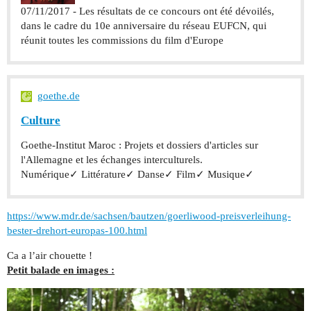
07/11/2017 - Les résultats de ce concours ont été dévoilés,
dans le cadre du 10e anniversaire du réseau EUFCN, qui
réunit toutes les commissions du film d'Europe
goethe.de
Culture
Goethe-Institut Maroc : Projets et dossiers d'articles sur
l'Allemagne et les échanges interculturels.
Numérique✓ Littérature✓ Danse✓ Film✓ Musique✓
https://www.mdr.de/sachsen/bautzen/goerliwood-preisverleihung-
bester-drehort-europas-100.html
Ca a l’air chouette !
Petit balade en images :