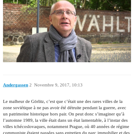
Andergassen
2
Novembre 9, 2017, 10:13
Le malheur de Görlitz, c’est que c’était une des rares villes de la
zone soviétique à ne pas avoir été détruite pendant la guerre, avec
un patrimoine historique hors pair. On peut donc s’imaginer qu’à
l’automne 1989, la ville était dans un état lamentable, à l’instar des
villes tchécoslovaques, notamment Prague, où 40 années de régime
communiste étaient passées sans entretien du parc immobilier et des