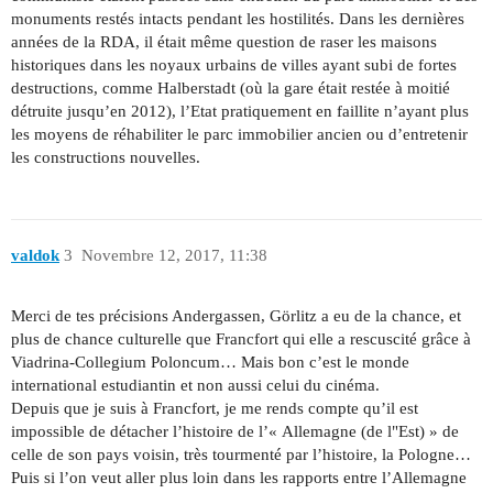
monuments restés intacts pendant les hostilités. Dans les dernières
années de la RDA, il était même question de raser les maisons
historiques dans les noyaux urbains de villes ayant subi de fortes
destructions, comme Halberstadt (où la gare était restée à moitié
détruite jusqu’en 2012), l’Etat pratiquement en faillite n’ayant plus
les moyens de réhabiliter le parc immobilier ancien ou d’entretenir
les constructions nouvelles.
valdok
3
Novembre 12, 2017, 11:38
Merci de tes précisions Andergassen, Görlitz a eu de la chance, et
plus de chance culturelle que Francfort qui elle a rescuscité grâce à
Viadrina-Collegium Poloncum… Mais bon c’est le monde
international estudiantin et non aussi celui du cinéma.
Depuis que je suis à Francfort, je me rends compte qu’il est
impossible de détacher l’histoire de l’« Allemagne (de l"Est) » de
celle de son pays voisin, très tourmenté par l’histoire, la Pologne…
Puis si l’on veut aller plus loin dans les rapports entre l’Allemagne