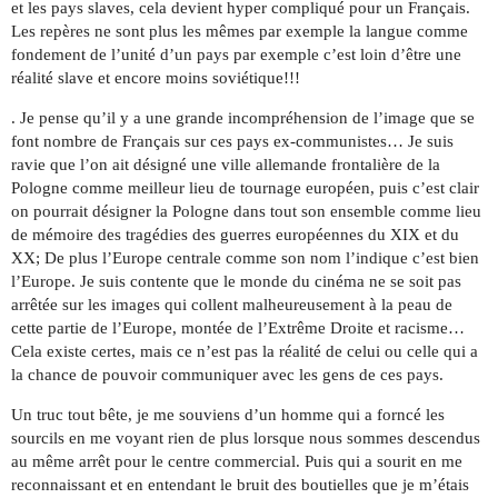
et les pays slaves, cela devient hyper compliqué pour un Français.
Les repères ne sont plus les mêmes par exemple la langue comme
fondement de l’unité d’un pays par exemple c’est loin d’être une
réalité slave et encore moins soviétique!!!
. Je pense qu’il y a une grande incompréhension de l’image que se
font nombre de Français sur ces pays ex-communistes… Je suis
ravie que l’on ait désigné une ville allemande frontalière de la
Pologne comme meilleur lieu de tournage européen, puis c’est clair
on pourrait désigner la Pologne dans tout son ensemble comme lieu
de mémoire des tragédies des guerres européennes du XIX et du
XX; De plus l’Europe centrale comme son nom l’indique c’est bien
l’Europe. Je suis contente que le monde du cinéma ne se soit pas
arrêtée sur les images qui collent malheureusement à la peau de
cette partie de l’Europe, montée de l’Extrême Droite et racisme…
Cela existe certes, mais ce n’est pas la réalité de celui ou celle qui a
la chance de pouvoir communiquer avec les gens de ces pays.
Un truc tout bête, je me souviens d’un homme qui a forncé les
sourcils en me voyant rien de plus lorsque nous sommes descendus
au même arrêt pour le centre commercial. Puis qui a sourit en me
reconnaissant et en entendant le bruit des boutielles que je m’étais