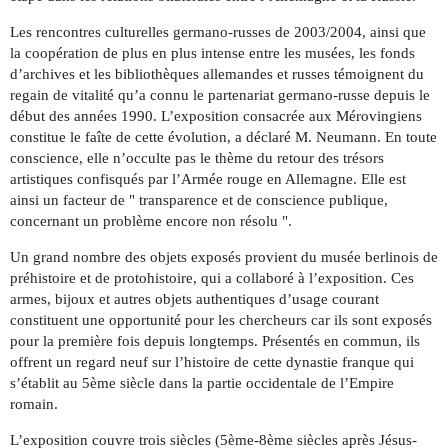
Les rencontres culturelles germano-russes de 2003/2004, ainsi que
la coopération de plus en plus intense entre les musées, les fonds
d’archives et les bibliothèques allemandes et russes témoignent du
regain de vitalité qu’a connu le partenariat germano-russe depuis le
début des années 1990. L’exposition consacrée aux Mérovingiens
constitue le faîte de cette évolution, a déclaré M. Neumann. En toute
conscience, elle n’occulte pas le thème du retour des trésors
artistiques confisqués par l’Armée rouge en Allemagne. Elle est
ainsi un facteur de " transparence et de conscience publique,
concernant un problème encore non résolu ".
Un grand nombre des objets exposés provient du musée berlinois de
préhistoire et de protohistoire, qui a collaboré à l’exposition. Ces
armes, bijoux et autres objets authentiques d’usage courant
constituent une opportunité pour les chercheurs car ils sont exposés
pour la première fois depuis longtemps. Présentés en commun, ils
offrent un regard neuf sur l’histoire de cette dynastie franque qui
s’établit au 5ème siècle dans la partie occidentale de l’Empire
romain.
L’exposition couvre trois siècles (5ème-8ème siècles après Jésus-