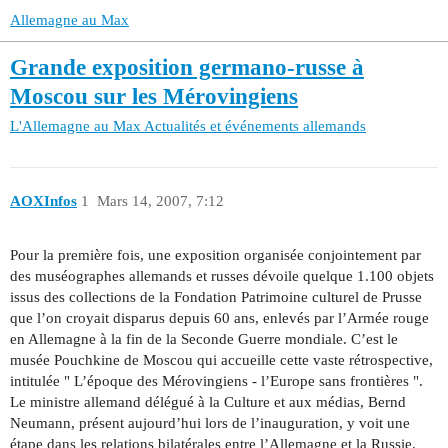
Allemagne au Max
Grande exposition germano-russe à
Moscou sur les Mérovingiens
L'Allemagne au Max
Actualités et événements allemands
AOXInfos
1
Mars 14, 2007, 7:12
Pour la première fois, une exposition organisée conjointement par
des muséographes allemands et russes dévoile quelque 1.100 objets
issus des collections de la Fondation Patrimoine culturel de Prusse
que l’on croyait disparus depuis 60 ans, enlevés par l’Armée rouge
en Allemagne à la fin de la Seconde Guerre mondiale. C’est le
musée Pouchkine de Moscou qui accueille cette vaste rétrospective,
intitulée " L’époque des Mérovingiens - l’Europe sans frontières ".
Le ministre allemand délégué à la Culture et aux médias, Bernd
Neumann, présent aujourd’hui lors de l’inauguration, y voit une
étape dans les relations bilatérales entre l’Allemagne et la Russie.