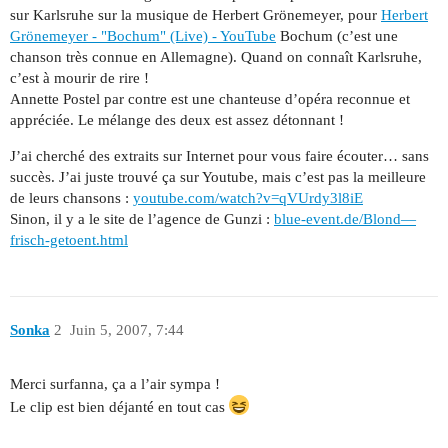
sur Karlsruhe sur la musique de Herbert Grönemeyer, pour
Herbert
Grönemeyer - "Bochum" (Live) - YouTube
Bochum (c’est une
chanson très connue en Allemagne). Quand on connaît Karlsruhe,
c’est à mourir de rire !
Annette Postel par contre est une chanteuse d’opéra reconnue et
appréciée. Le mélange des deux est assez détonnant !
J’ai cherché des extraits sur Internet pour vous faire écouter… sans
succès. J’ai juste trouvé ça sur Youtube, mais c’est pas la meilleure
de leurs chansons :
youtube.com/watch?v=qVUrdy3l8iE
Sinon, il y a le site de l’agence de Gunzi :
blue-event.de/Blond—
frisch-getoent.html
Sonka
2
Juin 5, 2007, 7:44
Merci surfanna, ça a l’air sympa !
Le clip est bien déjanté en tout cas