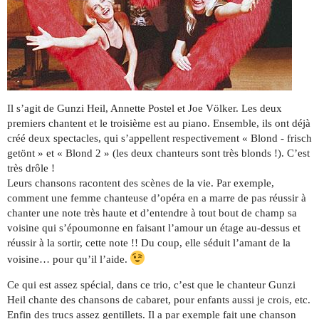
Il s’agit de Gunzi Heil, Annette Postel et Joe Völker. Les deux
premiers chantent et le troisième est au piano. Ensemble, ils ont déjà
créé deux spectacles, qui s’appellent respectivement « Blond - frisch
getönt » et « Blond 2 » (les deux chanteurs sont très blonds !). C’est
très drôle !
Leurs chansons racontent des scènes de la vie. Par exemple,
comment une femme chanteuse d’opéra en a marre de pas réussir à
chanter une note très haute et d’entendre à tout bout de champ sa
voisine qui s’époumonne en faisant l’amour un étage au-dessus et
réussir à la sortir, cette note !! Du coup, elle séduit l’amant de la
voisine… pour qu’il l’aide.
Ce qui est assez spécial, dans ce trio, c’est que le chanteur Gunzi
Heil chante des chansons de cabaret, pour enfants aussi je crois, etc.
Enfin des trucs assez gentillets. Il a par exemple fait une chanson