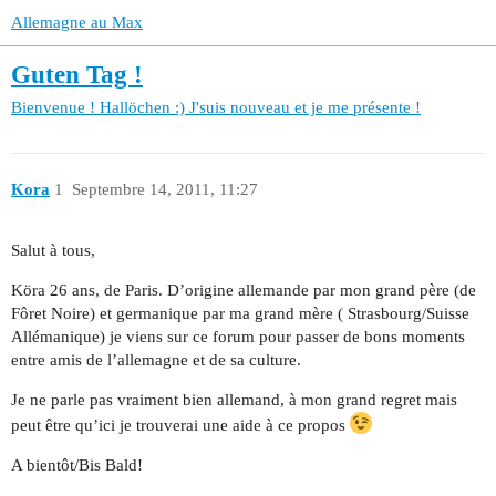
Allemagne au Max
Guten Tag !
Bienvenue !
Hallöchen :) J'suis nouveau et je me présente !
Kora
1
Septembre 14, 2011, 11:27
Salut à tous,
Köra 26 ans, de Paris. D’origine allemande par mon grand père (de
Fôret Noire) et germanique par ma grand mère ( Strasbourg/Suisse
Allémanique) je viens sur ce forum pour passer de bons moments
entre amis de l’allemagne et de sa culture.
Je ne parle pas vraiment bien allemand, à mon grand regret mais
peut être qu’ici je trouverai une aide à ce propos
A bientôt/Bis Bald!