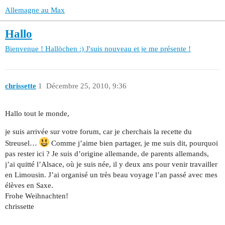
Allemagne au Max
Hallo
Bienvenue !
Hallöchen :) J'suis nouveau et je me présente !
chrissette
1
Décembre 25, 2010, 9:36
Hallo tout le monde,
je suis arrivée sur votre forum, car je cherchais la recette du
Streusel…
Comme j’aime bien partager, je me suis dit, pourquoi
pas rester ici ? Je suis d’origine allemande, de parents allemands,
j’ai quitté l’Alsace, où je suis née, il y deux ans pour venir travailler
en Limousin. J’ai organisé un très beau voyage l’an passé avec mes
élèves en Saxe.
Frohe Weihnachten!
chrissette