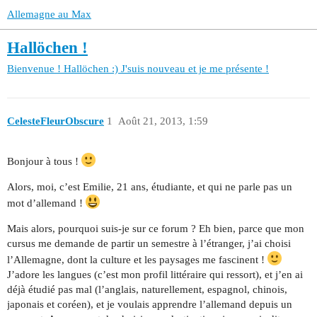
Allemagne au Max
Hallöchen !
Bienvenue !
Hallöchen :) J'suis nouveau et je me présente !
CelesteFleurObscure
1
Août 21, 2013, 1:59
Bonjour à tous !
Alors, moi, c’est Emilie, 21 ans, étudiante, et qui ne parle pas un
mot d’allemand !
Mais alors, pourquoi suis-je sur ce forum ? Eh bien, parce que mon
cursus me demande de partir un semestre à l’étranger, j’ai choisi
l’Allemagne, dont la culture et les paysages me fascinent !
J’adore les langues (c’est mon profil littéraire qui ressort), et j’en ai
déjà étudié pas mal (l’anglais, naturellement, espagnol, chinois,
japonais et coréen), et je voulais apprendre l’allemand depuis un