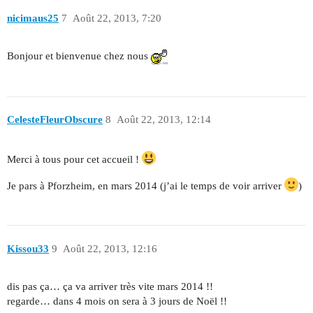
nicimaus25
7
Août 22, 2013, 7:20
Bonjour et bienvenue chez nous
CelesteFleurObscure
8
Août 22, 2013, 12:14
Merci à tous pour cet accueil !
Je pars à Pforzheim, en mars 2014 (j’ai le temps de voir arriver
)
Kissou33
9
Août 22, 2013, 12:16
dis pas ça… ça va arriver très vite mars 2014 !!
regarde… dans 4 mois on sera à 3 jours de Noël !!