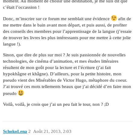
moment. Au moment de choisir une destination, je me suis dit que
c’était l’occassion !
Donc, m’inscrire sur ce forum me semblait une évidence
afin de
me mettre dans le bain avant mon départ, et puis aussi, de profiter
des conseils des membres pour l’apprentissage de la langue (j’essaie
de trouver les livres les plus intéressants pour me mettre à cette jolie
langue !).
Sinon, que dire de plus sur moi ? Je suis passionnée de nouvelles
technologies, de cinéma d’animation, et mes études littéraires
résultent de mon goût pour la lecture et l’écriture (j’ai fait
hypokhâgne et khâgne). D’ailleurs, pour la petite histoire, mon
pseudo vient des Misérables de Victor Hugo, métaphore du coeur.
J’ai trouvé ces mots tellements beaux que j’ai décidé d’en faire mon
pseudo
Voilà, voilà, je crois que j’ai un peu fait le tour, non ? ;D
SchokoLena
2
Août 21, 2013, 2:03