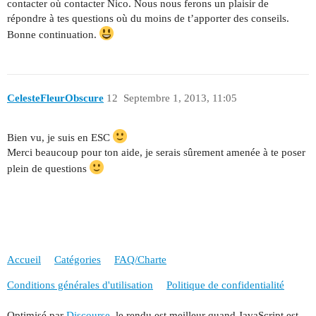
contacter où contacter Nico. Nous nous ferons un plaisir de
répondre à tes questions où du moins de t’apporter des conseils.
Bonne continuation.
CelesteFleurObscure
12
Septembre 1, 2013, 11:05
Bien vu, je suis en ESC
Merci beaucoup pour ton aide, je serais sûrement amenée à te poser
plein de questions
Accueil
Catégories
FAQ/Charte
Conditions générales d'utilisation
Politique de confidentialité
Optimisé par
Discourse
, le rendu est meilleur quand JavaScript est