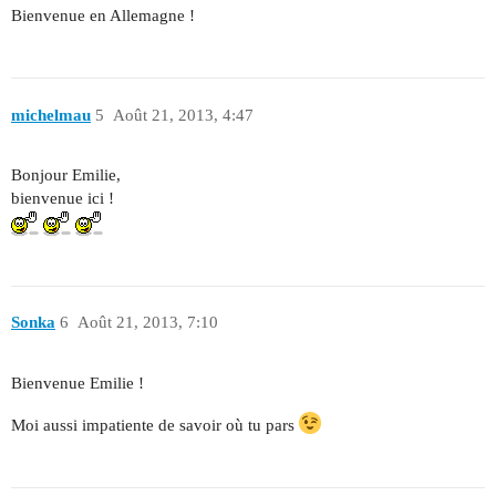
Bienvenue en Allemagne !
michelmau
5
Août 21, 2013, 4:47
Bonjour Emilie,
bienvenue ici !
Sonka
6
Août 21, 2013, 7:10
Bienvenue Emilie !
Moi aussi impatiente de savoir où tu pars