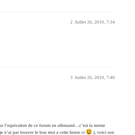
2
Juillet 26, 2010, 7:34
3
Juillet 26, 2010, 7:40
e sur l’equivalent de ce forum en allemand…c’est la meme
je n’ai pas trouver le bon mot a cette heure ci
), voici son