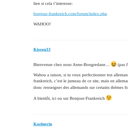
lien si cela t’interesse:
bonjour-frankreich.com/forum/index.php
WAHOO!
Kissou33
Bienvenue chez nous Anne-Bougredane…
(pas f
Wahou a raison, si tu veux perfectionner ton alleman
frankreich, c’est le jumeau de ce site, mais en alle
donc renseigner des allemands sur certains thèmes f
A bientôt, ici ou sur Bonjour-Frankreich
Koelnerin