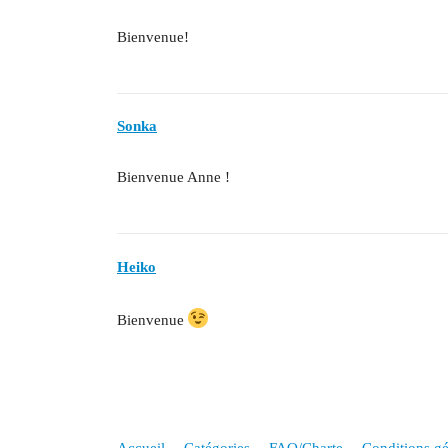
Bienvenue!
Sonka
Bienvenue Anne !
Heiko
Bienvenue