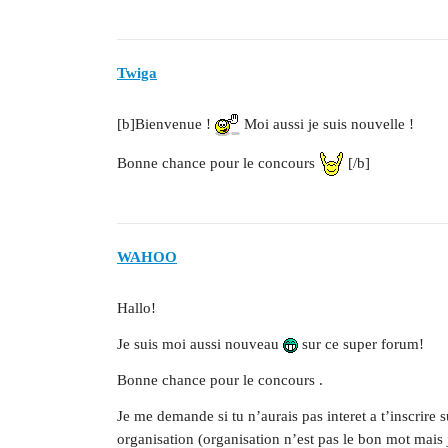
Twiga
[b]Bienvenue !
Moi aussi je suis nouvelle !
Bonne chance pour le concours
[/b]
WAHOO
Hallo!
Je suis moi aussi nouveau
sur ce super forum!
Bonne chance pour le concours .
Je me demande si tu n’aurais pas interet a t’inscrir
organisation (organisation n’est pas le bon mot mais 