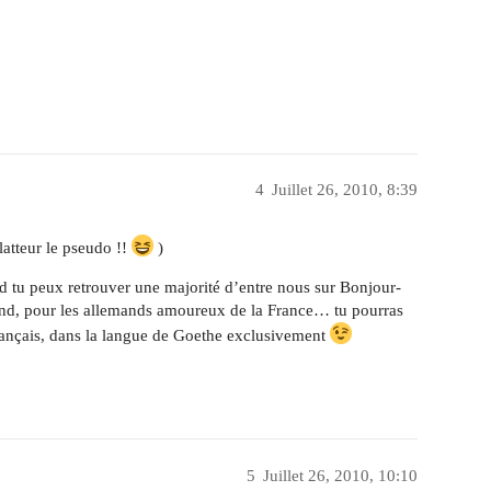
4
Juillet 26, 2010, 8:39
latteur le pseudo !!
)
d tu peux retrouver une majorité d’entre nous sur Bonjour-
mand, pour les allemands amoureux de la France… tu pourras
rançais, dans la langue de Goethe exclusivement
5
Juillet 26, 2010, 10:10