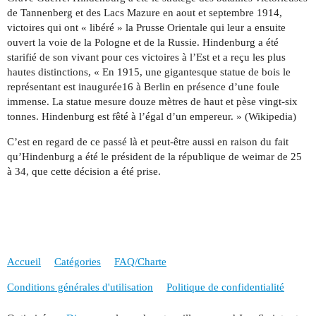
de Tannenberg et des Lacs Mazure en aout et septembre 1914,
victoires qui ont « libéré » la Prusse Orientale qui leur a ensuite
ouvert la voie de la Pologne et de la Russie. Hindenburg a été
starifié de son vivant pour ces victoires à l’Est et a reçu les plus
hautes distinctions, « En 1915, une gigantesque statue de bois le
représentant est inaugurée16 à Berlin en présence d’une foule
immense. La statue mesure douze mètres de haut et pèse vingt-six
tonnes. Hindenburg est fêté à l’égal d’un empereur. » (Wikipedia)
C’est en regard de ce passé là et peut-être aussi en raison du fait
qu’Hindenburg a été le président de la république de weimar de 25
à 34, que cette décision a été prise.
Accueil
Catégories
FAQ/Charte
Conditions générales d'utilisation
Politique de confidentialité