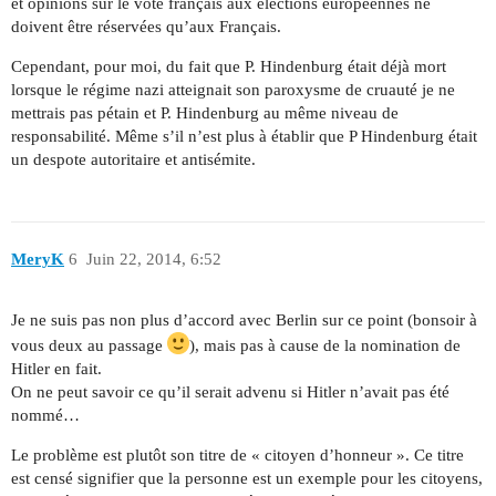
et opinions sur le vote français aux élections européennes ne
doivent être réservées qu’aux Français.
Cependant, pour moi, du fait que P. Hindenburg était déjà mort
lorsque le régime nazi atteignait son paroxysme de cruauté je ne
mettrais pas pétain et P. Hindenburg au même niveau de
responsabilité. Même s’il n’est plus à établir que P Hindenburg était
un despote autoritaire et antisémite.
MeryK
6
Juin 22, 2014, 6:52
Je ne suis pas non plus d’accord avec Berlin sur ce point (bonsoir à
vous deux au passage
), mais pas à cause de la nomination de
Hitler en fait.
On ne peut savoir ce qu’il serait advenu si Hitler n’avait pas été
nommé…
Le problème est plutôt son titre de « citoyen d’honneur ». Ce titre
est censé signifier que la personne est un exemple pour les citoyens,