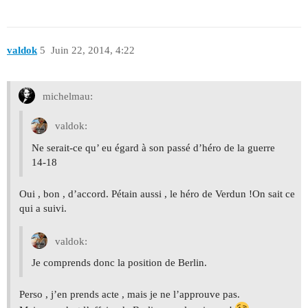
valdok
5
Juin 22, 2014, 4:22
michelmau:
valdok:
Ne serait-ce qu’ eu égard à son passé d’héro de la guerre
14-18
Oui , bon , d’accord. Pétain aussi , le héro de Verdun !On sait ce
qui a suivi.
valdok:
Je comprends donc la position de Berlin.
Perso , j’en prends acte , mais je ne l’approuve pas.