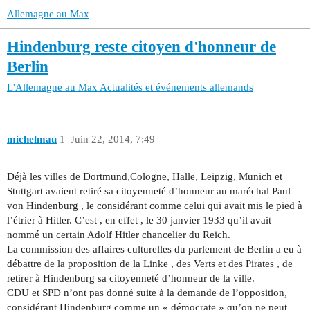
Allemagne au Max
Hindenburg reste citoyen d'honneur de
Berlin
L'Allemagne au Max
Actualités et événements allemands
michelmau
1
Juin 22, 2014, 7:49
Déjà les villes de Dortmund,Cologne, Halle, Leipzig, Munich et
Stuttgart avaient retiré sa citoyenneté d’honneur au maréchal Paul
von Hindenburg , le considérant comme celui qui avait mis le pied à
l’étrier à Hitler. C’est , en effet , le 30 janvier 1933 qu’il avait
nommé un certain Adolf Hitler chancelier du Reich.
La commission des affaires culturelles du parlement de Berlin a eu à
débattre de la proposition de la Linke , des Verts et des Pirates , de
retirer à Hindenburg sa citoyenneté d’honneur de la ville.
CDU et SPD n’ont pas donné suite à la demande de l’opposition,
considérant Hindenburg comme un « démocrate » qu’on ne peut