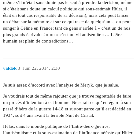
même s’il n’était sans doute pas le seul à prendre la décision, même
si c’était sans doute un calcul politique qui sous-estimait Hitler, il
était en tout cas responsable de sa décision), mais cela peut lancer
un débat sur la mémoire et sur ce qui reste de quelqu’un… on peut
songer à Céline en France: tant de gens s’arrête à « c’est un de nos
plus grands écrivains! » ou « c’est un vil antisémite »… L’être
humain est plein de contradictions…
valdok
3
Juin 22, 2014, 2:30
Je suis assez d’accord avec l’analyse de Meryk, que je salue.
Je voudrais tout de même rajouter que je trouve regrettable de faire
un procès d’intention à cet homme. Ne serait-ce qu’ eu égard à son
passé d’héro de la guerre 14-18 et surtout parce qu’il est décédé en
1934, soit 4 ans avant la terrible Nuit de Cristal.
Hélas, dans le monde politique de l’Entre-deux-guerres,
l’antisémitisme et la sous-estimation de l’influence néfaste qu’Hitler