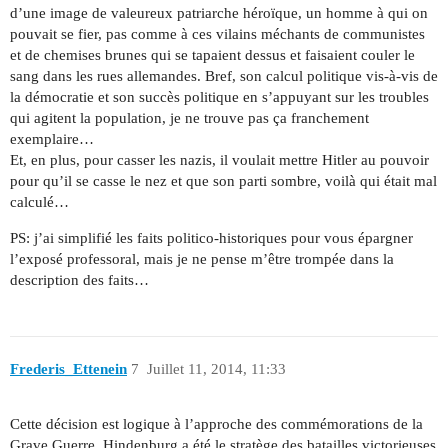
d’une image de valeureux patriarche héroïque, un homme à qui on
pouvait se fier, pas comme à ces vilains méchants de communistes
et de chemises brunes qui se tapaient dessus et faisaient couler le
sang dans les rues allemandes. Bref, son calcul politique vis-à-vis de
la démocratie et son succès politique en s’appuyant sur les troubles
qui agitent la population, je ne trouve pas ça franchement
exemplaire…
Et, en plus, pour casser les nazis, il voulait mettre Hitler au pouvoir
pour qu’il se casse le nez et que son parti sombre, voilà qui était mal
calculé…
PS: j’ai simplifié les faits politico-historiques pour vous épargner
l’exposé professoral, mais je ne pense m’être trompée dans la
description des faits…
Frederis_Ettenein
7
Juillet 11, 2014, 11:33
Cette décision est logique à l’approche des commémorations de la
Grave Guerre. Hindenburg a été le stratège des batailles victorieuses