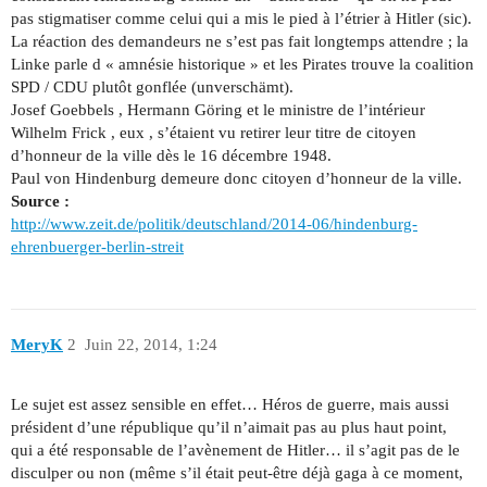
pas stigmatiser comme celui qui a mis le pied à l’étrier à Hitler (sic).
La réaction des demandeurs ne s’est pas fait longtemps attendre ; la
Linke parle d « amnésie historique » et les Pirates trouve la coalition
SPD / CDU plutôt gonflée (unverschämt).
Josef Goebbels , Hermann Göring et le ministre de l’intérieur
Wilhelm Frick , eux , s’étaient vu retirer leur titre de citoyen
d’honneur de la ville dès le 16 décembre 1948.
Paul von Hindenburg demeure donc citoyen d’honneur de la ville.
Source :
http://www.zeit.de/politik/deutschland/2014-06/hindenburg-
ehrenbuerger-berlin-streit
MeryK
2
Juin 22, 2014, 1:24
Le sujet est assez sensible en effet… Héros de guerre, mais aussi
président d’une république qu’il n’aimait pas au plus haut point,
qui a été responsable de l’avènement de Hitler… il s’agit pas de le
disculper ou non (même s’il était peut-être déjà gaga à ce moment,