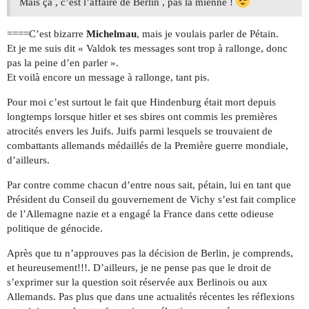
Mais ça , c’est l’affaire de Berlin , pas la mienne !
====C’est bizarre
Michelmau
, mais je voulais parler de Pétain.
Et je me suis dit « Valdok tes messages sont trop à rallonge, donc
pas la peine d’en parler ».
Et voilà encore un message à rallonge, tant pis.
Pour moi c’est surtout le fait que Hindenburg était mort depuis
longtemps lorsque hitler et ses sbires ont commis les premières
atrocités envers les Juifs. Juifs parmi lesquels se trouvaient de
combattants allemands médaillés de la Première guerre mondiale,
d’ailleurs.
Par contre comme chacun d’entre nous sait, pétain, lui en tant que
Président du Conseil du gouvernement de Vichy s’est fait complice
de l’Allemagne nazie et a engagé la France dans cette odieuse
politique de génocide.
Après que tu n’approuves pas la décision de Berlin, je comprends,
et heureusement!!!. D’ailleurs, je ne pense pas que le droit de
s’exprimer sur la question soit réservée aux Berlinois ou aux
Allemands. Pas plus que dans une actualités récentes les réflexions