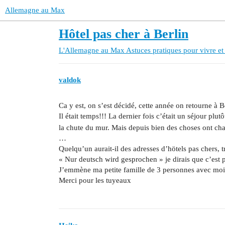
Allemagne au Max
Hôtel pas cher à Berlin
L'Allemagne au Max
Astuces pratiques pour vivre et
valdok
Ca y est, on s’est décidé, cette année on retourne à B
Il était temps!!! La dernier fois c’était un séjour plut
la chute du mur. Mais depuis bien des choses ont cha
…
Quelqu’un aurait-il des adresses d’hötels pas chers, tr
« Nur deutsch wird gesprochen » je dirais que c’est p
J’emmène ma petite famille de 3 personnes avec moi 
Merci pour les tuyeaux