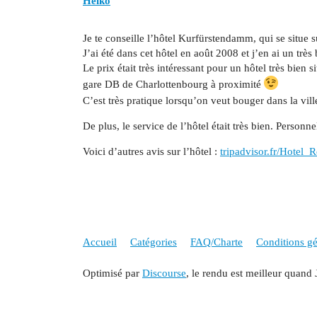
Heiko
Je te conseille l’hôtel Kurfürstendamm, qui se situ
J’ai été dans cet hôtel en août 2008 et j’en ai un très
Le prix était très intéressant pour un hôtel très bien 
gare DB de Charlottenbourg à proximité
C’est très pratique lorsqu’on veut bouger dans la vil
De plus, le service de l’hôtel était très bien. Perso
Voici d’autres avis sur l’hôtel :
tripadvisor.fr/Hotel_
Accueil
Catégories
FAQ/Charte
Conditions gén
Optimisé par
Discourse
, le rendu est meilleur quand 