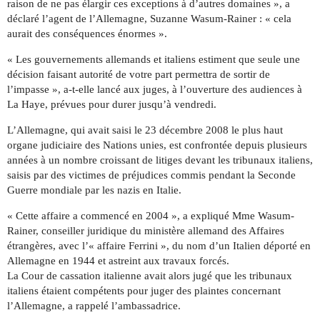
raison de ne pas élargir ces exceptions à d’autres domaines », a
déclaré l’agent de l’Allemagne, Suzanne Wasum-Rainer : « cela
aurait des conséquences énormes ».
« Les gouvernements allemands et italiens estiment que seule une
décision faisant autorité de votre part permettra de sortir de
l’impasse », a-t-elle lancé aux juges, à l’ouverture des audiences à
La Haye, prévues pour durer jusqu’à vendredi.
L’Allemagne, qui avait saisi le 23 décembre 2008 le plus haut
organe judiciaire des Nations unies, est confrontée depuis plusieurs
années à un nombre croissant de litiges devant les tribunaux italiens,
saisis par des victimes de préjudices commis pendant la Seconde
Guerre mondiale par les nazis en Italie.
« Cette affaire a commencé en 2004 », a expliqué Mme Wasum-
Rainer, conseiller juridique du ministère allemand des Affaires
étrangères, avec l’« affaire Ferrini », du nom d’un Italien déporté en
Allemagne en 1944 et astreint aux travaux forcés.
La Cour de cassation italienne avait alors jugé que les tribunaux
italiens étaient compétents pour juger des plaintes concernant
l’Allemagne, a rappelé l’ambassadrice.