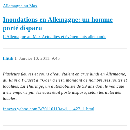
Allemagne au Max
Inondations en Allemagne: un homme
porté disparu
L'Allemagne au Max
Actualités et événements allemands
fifititi
1
Janvier 10, 2011, 9:45
Plusieurs fleuves et cours d’eau étaient en crue lundi en Allemagne,
du Rhin à l’Ouest à l’Oder à l’est, inondant de nombreuses routes et
localités. En Thuringe, un automobiliste de 59 ans dont le véhicule
a été emporté par les eaux était porté disparu, selon les autorités
locales.
fr.news.yahoo.com/3/20110110/twl … 422_1.html