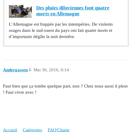
Des pluies diluviennes font quatre
morts en Allemagne
L’Allemagne est frappée par les intempéries. De violents
orages dans le sud-ouest du pays ont fait quatre morts et
d’importants dégâts la nuit dernière.
Andergassen
6
Mai 30, 2016, 6:14
Faut bien que ça tombe quelque part, non ? Chez nous aussi il pleut
! Faut vivre avec !
Accueil
Catégories
FAQ/Charte