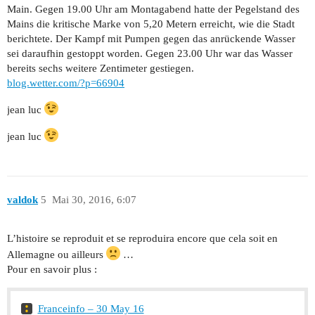
Main. Gegen 19.00 Uhr am Montagabend hatte der Pegelstand des
Mains die kritische Marke von 5,20 Metern erreicht, wie die Stadt
berichtete. Der Kampf mit Pumpen gegen das anrückende Wasser
sei daraufhin gestoppt worden. Gegen 23.00 Uhr war das Wasser
bereits sechs weitere Zentimeter gestiegen.
blog.wetter.com/?p=66904
jean luc
jean luc
valdok
5
Mai 30, 2016, 6:07
L’histoire se reproduit et se reproduira encore que cela soit en
Allemagne ou ailleurs
…
Pour en savoir plus :
Franceinfo – 30 May 16