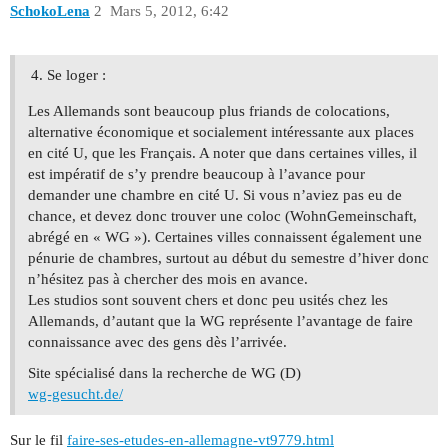
SchokoLena
2
Mars 5, 2012, 6:42
Se loger :
Les Allemands sont beaucoup plus friands de colocations,
alternative économique et socialement intéressante aux places
en cité U, que les Français. A noter que dans certaines villes, il
est impératif de s’y prendre beaucoup à l’avance pour
demander une chambre en cité U. Si vous n’aviez pas eu de
chance, et devez donc trouver une coloc (WohnGemeinschaft,
abrégé en « WG »). Certaines villes connaissent également une
pénurie de chambres, surtout au début du semestre d’hiver donc
n’hésitez pas à chercher des mois en avance.
Les studios sont souvent chers et donc peu usités chez les
Allemands, d’autant que la WG représente l’avantage de faire
connaissance avec des gens dès l’arrivée.
Site spécialisé dans la recherche de WG (D)
wg-gesucht.de/
Sur le fil
faire-ses-etudes-en-allemagne-vt9779.html