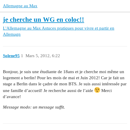
Allemagne au Max
je cherche un WG en coloc!!
L'Allemagne au Max
Astuces pratiques pour vivre et partir en
Allemagn
Solene95
1
Mars 5, 2012, 6:22
Bonjour, je suis une étudiante de 18ans et je cherche moi même un
logement a berlin! Pour les mois de mai et Juin 2012! Car je fait un
stage a Berlin dans le çadre de mon BTS. Je suis aussi intéressée par
une famille d’accueil! Je recherche aussi de l’aide
Merci
d’avance!
Message modo: un message suffit.