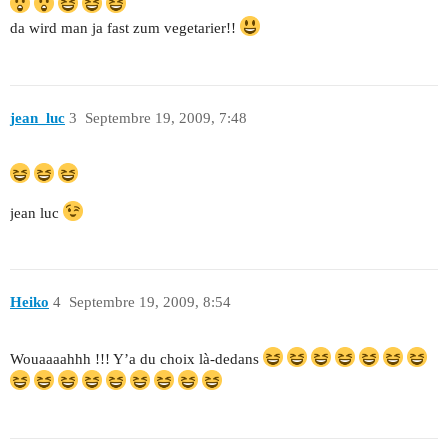
da wird man ja fast zum vegetarier!!
jean_luc
3
Septembre 19, 2009, 7:48
jean luc
Heiko
4
Septembre 19, 2009, 8:54
Wouaaaahhh !!! Y’a du choix là-dedans