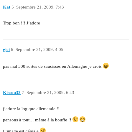
Kat
5
Septembre 21, 2009, 7:43
Trop bon !!! J’adore
gici
6
Septembre 21, 2009, 4:05
pas mal 300 sortes de saucisses en Allemagne je crois
Kissou33
7
Septembre 21, 2009, 6:43
j’adore la logique allemande !!
pensons à tout… même à la bouffe !!
L’image est géniale