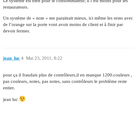
Le système est bien pour le consommateur; il l’est moins pour les
restaurateurs.
Un système de « note » me paraitrait mieux, ici même les resto avec
de l’orange sur la porte vont avoir moins de client et à finir par
devoir fermer.
jean_luc
4
Mai 23, 2011, 8:22
pour ça il fraudais plus de contrôleurs,il en manque 1200.couleurs ,
pas couleurs, notes, pas notes, sans contrôleurs le problème reste
entier.
jean luc