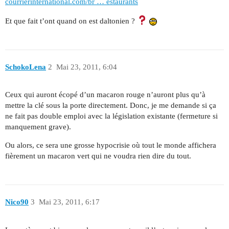
courrierinternational.com/br … estaurants
Et que fait t’ont quand on est daltonien ?
SchokoLena
2
Mai 23, 2011, 6:04
Ceux qui auront écopé d’un macaron rouge n’auront plus qu’à
mettre la clé sous la porte directement. Donc, je me demande si ça
ne fait pas double emploi avec la législation existante (fermeture si
manquement grave).
Ou alors, ce sera une grosse hypocrisie où tout le monde affichera
fièrement un macaron vert qui ne voudra rien dire du tout.
Nico90
3
Mai 23, 2011, 6:17