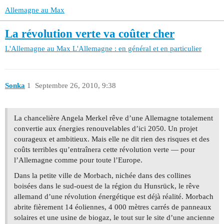
Allemagne au Max
La révolution verte va coûter cher
L'Allemagne au Max
L'Allemagne : en général et en particulier
Sonka
1
Septembre 26, 2010, 9:38
La chancelière Angela Merkel rêve d’une Allemagne totalement
convertie aux énergies renouvelables d’ici 2050. Un projet
courageux et ambitieux. Mais elle ne dit rien des risques et des
coûts terribles qu’entraînera cette révolution verte — pour
l’Allemagne comme pour toute l’Europe.
Dans la petite ville de Morbach, nichée dans des collines
boisées dans le sud-ouest de la région du Hunsrück, le rêve
allemand d’une révolution énergétique est déjà réalité. Morbach
abrite fièrement 14 éoliennes, 4 000 mètres carrés de panneaux
solaires et une usine de biogaz, le tout sur le site d’une ancienne