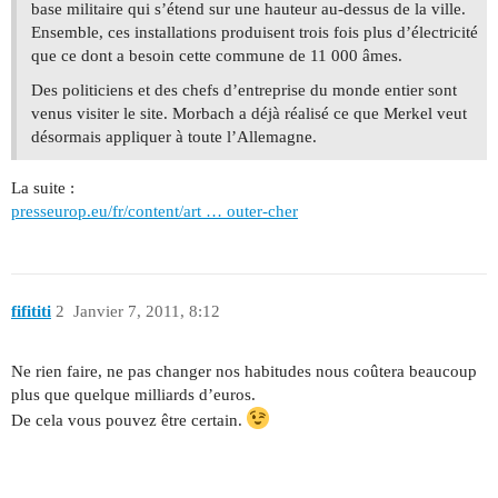
base militaire qui s’étend sur une hauteur au-dessus de la ville.
Ensemble, ces installations produisent trois fois plus d’électricité
que ce dont a besoin cette commune de 11 000 âmes.
Des politiciens et des chefs d’entreprise du monde entier sont
venus visiter le site. Morbach a déjà réalisé ce que Merkel veut
désormais appliquer à toute l’Allemagne.
La suite :
presseurop.eu/fr/content/art … outer-cher
fifititi
2
Janvier 7, 2011, 8:12
Ne rien faire, ne pas changer nos habitudes nous coûtera beaucoup
plus que quelque milliards d’euros.
De cela vous pouvez être certain.