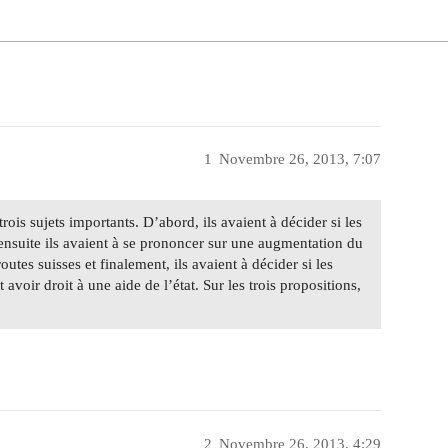
1
Novembre 26, 2013, 7:07
rois sujets importants. D’abord, ils avaient à décider si les
, ensuite ils avaient à se prononcer sur une augmentation du
routes suisses et finalement, ils avaient à décider si les
avoir droit à une aide de l’état. Sur les trois propositions,
2
Novembre 26, 2013, 4:29