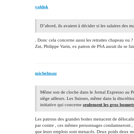
valdok
D’abord, ils avaient à décider si les salaires des ma
. Donc cela concerne aussi les retraites chapeau ou ?
Zut, Philippe Varin, ex patron de PSA aurait du se fai
michelmau
Même son de cloche dans le Jornal Expresso au P
siège ailleurs. Les Suisses, même dans la discrétion
initiative qui concerne
seulement les gros bonnet
Les patrons des grandes boites menacent de délocaliser
par contre , ces mêmes personnages condamneront , je
que leurs emplois sont menacés. Deux poids deux m