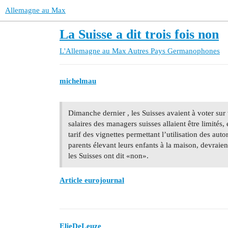
Allemagne au Max
La Suisse a dit trois fois non
L'Allemagne au Max
Autres Pays Germanophones
michelmau
Dimanche dernier , les Suisses avaient à voter sur t
salaires des managers suisses allaient être limités
tarif des vignettes permettant l’utilisation des auto
parents élevant leurs enfants à la maison, devraient 
les Suisses ont dit «non».
Article eurojournal
ElieDeLeuze