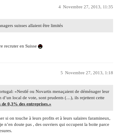
4
Novembre 27, 2013, 11:35
nagers suisses allaient être limités
re recruter en Suisse
5
Novembre 27, 2013, 1:18
ortugal: «Nestlé ou Novartis menaçaient de déménager leur
 d’un local de vote, sont prudents (…), ils rejettent cette
s de 0,3% des entreprises.»
 si on touche à leurs profits et à leurs salaires faramineux,
 n’en doute pas , des ouvriers qui occupent la boite parce
esures.