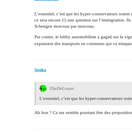
L’essentiel, c’est que les hyper-conservateurs soient
ce sera encore (!) une question sur l’immigration. I
Schengen morceau par morceau.
Par contre, le lobby automobiliste a gagné sur la vig
expansion des transports en communs qui va trinque
Sonka
ElieDeLeuze:
L’essentiel, c’est que les hyper-conservateurs soie
Ah bon ? Ca me semble pourtant être des proposition