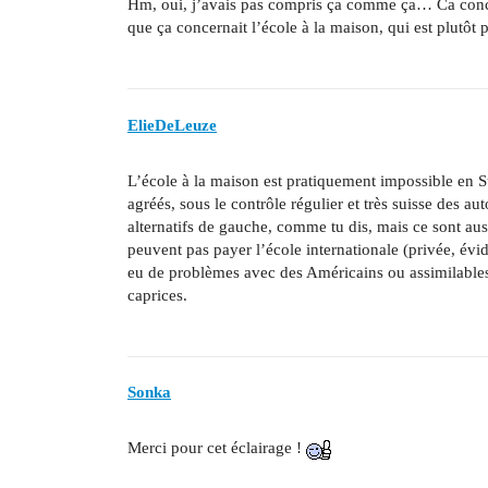
Hm, oui, j’avais pas compris ça comme ça… Ca concer
que ça concernait l’école à la maison, qui est plutôt 
ElieDeLeuze
L’école à la maison est pratiquement impossible en Sui
agréés, sous le contrôle régulier et très suisse des aut
alternatifs de gauche, comme tu dis, mais ce sont auss
peuvent pas payer l’école internationale (privée, évi
eu de problèmes avec des Américains ou assimilable
caprices.
Sonka
Merci pour cet éclairage !