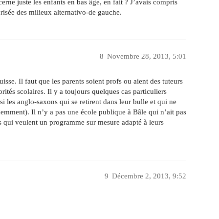
ne juste les enfants en bas âge, en fait ? J’avais compris
prisée des milieux alternativo-de gauche.
8
Novembre 28, 2013, 5:01
sse. Il faut que les parents soient profs ou aient des tuteurs
orités scolaires. Il y a toujours quelques cas particuliers
i les anglo-saxons qui se retirent dans leur bulle et qui ne
demment). Il n’y a pas une école publique à Bâle qui n’ait pas
s qui veulent un programme sur mesure adapté à leurs
9
Décembre 2, 2013, 9:52