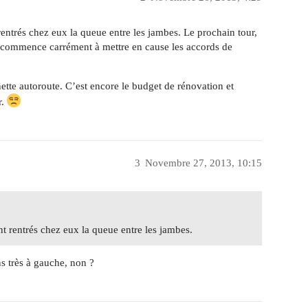
 rentrés chez eux la queue entre les jambes. Le prochain tour,
ls commence carrément à mettre en cause les accords de
nette autoroute. C’est encore le budget de rénovation et
r.
3
Novembre 27, 2013, 10:15
nt rentrés chez eux la queue entre les jambes.
s très à gauche, non ?