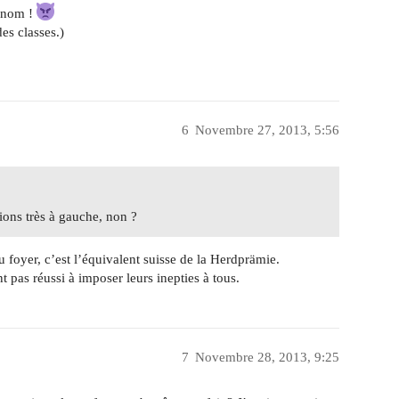
n nom !
des classes.)
6
Novembre 27, 2013, 5:56
ions très à gauche, non ?
 foyer, c’est l’équivalent suisse de la Herdprämie.
t pas réussi à imposer leurs inepties à tous.
7
Novembre 28, 2013, 9:25