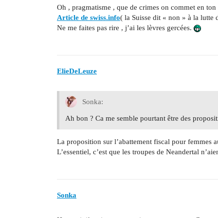
Oh , pragmatisme , que de crimes on commet en to
Article de swiss.info
( la Suisse dit « non » à la lutte 
Ne me faites pas rire , j’ai les lèvres gercées.
ElieDeLeuze
Sonka:
Ah bon ? Ca me semble pourtant être des proposit
La proposition sur l’abattement fiscal pour femmes au
L’essentiel, c’est que les troupes de Neandertal n’aien
Sonka